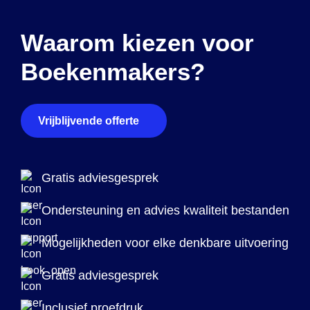
Waarom kiezen voor
Boekenmakers?
Vrijblijvende offerte
Gratis adviesgesprek
Ondersteuning en advies kwaliteit bestanden
Mogelijkheden voor elke denkbare uitvoering
Gratis adviesgesprek
Inclusief proefdruk