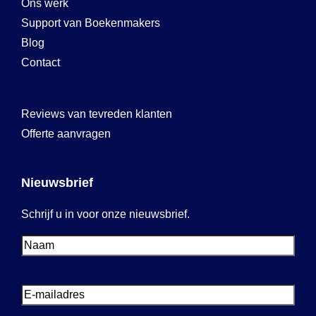
Ons werk
Support van Boekenmakers
Blog
Contact
Reviews van tevreden klanten
Offerte aanvragen
Nieuwsbrief
Schrijf u in voor onze nieuwsbrief.
Voornaam
Voornaam
E-
mailadres