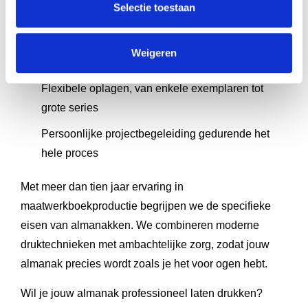
Selectie toestaan
bindmethoden
Gratis proefdruk voor controle van kwaliteit en
Weigeren
afwerking
Flexibele oplagen, van enkele exemplaren tot
grote series
Persoonlijke projectbegeleiding gedurende het
hele proces
Met meer dan tien jaar ervaring in
maatwerkboekproductie begrijpen we de specifieke
eisen van almanakken. We combineren moderne
druktechnieken met ambachtelijke zorg, zodat jouw
almanak precies wordt zoals je het voor ogen hebt.
Wil je jouw almanak professioneel laten drukken?