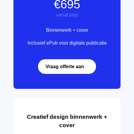
€695
vanaf prijs
Binnenwerk + cover
Inclusief ePub voor digitale publicatie
Vraag offerte aan
Creatief design binnenwerk +
cover