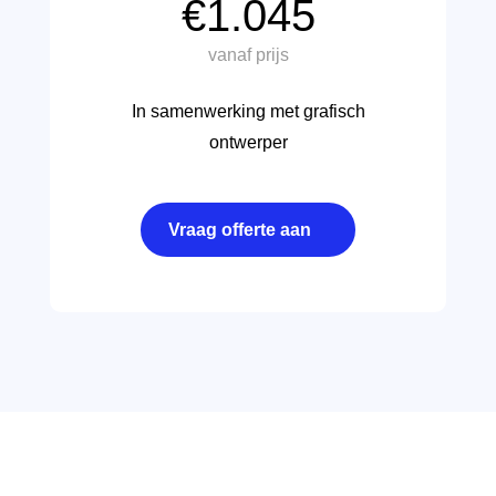
€1.045
vanaf prijs
In samenwerking met grafisch
ontwerper
Vraag offerte aan