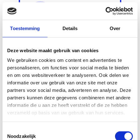
Toestemming
Details
Over
Aanvraag formulier
Deze website maakt gebruik van cookies
In slechts 2 minuten ingevuld
We gebruiken cookies om content en advertenties te
personaliseren, om functies voor social media te bieden
1 van 6
en om ons websiteverkeer te analyseren. Ook delen we
informatie over uw gebruik van onze site met onze
partners voor social media, adverteren en analyse. Deze
partners kunnen deze gegevens combineren met andere
informatie die u aan ze heeft verstrekt of die ze hebben
Vraag offerte aan
verzameld op basis van uw gebruik van hun services.
Toestemmingsselectie
Noodzakelijk