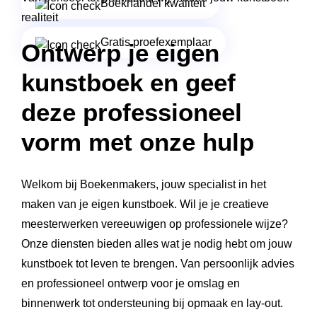
Boekhandel kwaliteit
realiteit
Gratis proefexemplaar
Ontwerp je eigen
kunstboek en geef
deze professioneel
vorm met onze hulp
Welkom bij Boekenmakers, jouw specialist in het
maken van je eigen kunstboek. Wil je je creatieve
meesterwerken vereeuwigen op professionele wijze?
Onze diensten bieden alles wat je nodig hebt om jouw
kunstboek tot leven te brengen. Van persoonlijk advies
en professioneel ontwerp voor je omslag en
binnenwerk tot ondersteuning bij opmaak en lay-out.