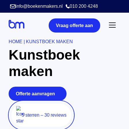
info@boekenmakers.nl
010 200 4248
Vraag offerte aan
HOME
|
KUNSTBOEK MAKEN
Kunstboek
maken
Offerte aanvragen
5 sterren – 30 reviews