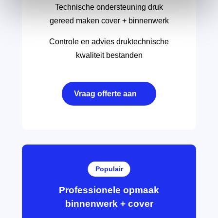
Technische ondersteuning druk
gereed maken cover + binnenwerk
Controle en advies druktechnische
kwaliteit bestanden
Vraag offerte aan
Populair
Professionele opmaak
binnenwerk + cover