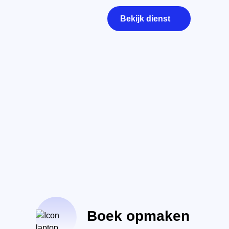
Bekijk dienst
Boek opmaken