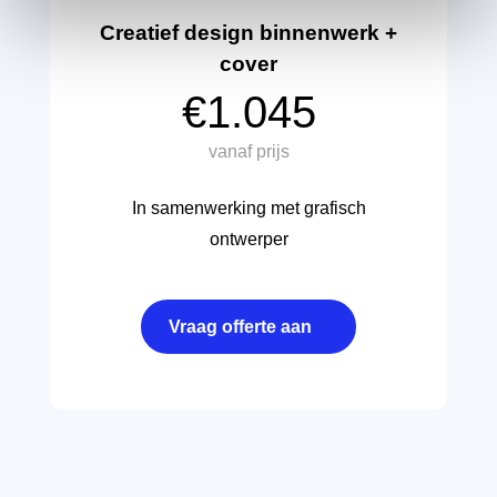
Creatief design binnenwerk +
cover
€1.045
vanaf prijs
In samenwerking met grafisch
ontwerper
Vraag offerte aan