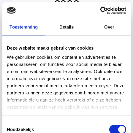
€000
Vanaf prijs
Toestemming
Details
Over
Technische ondersteuning druk
gereed maken cover + binnenwerk
Deze website maakt gebruik van cookies
Controle en advies druktechnische
We gebruiken cookies om content en advertenties te
kwaliteit bestanden
personaliseren, om functies voor social media te bieden
en om ons websiteverkeer te analyseren. Ook delen we
informatie over uw gebruik van onze site met onze
Vraag offerte aan
partners voor social media, adverteren en analyse. Deze
partners kunnen deze gegevens combineren met andere
informatie die u aan ze heeft verstrekt of die ze hebben
verzameld op basis van uw gebruik van hun services.
Toestemmingsselectie
Populair
Noodzakelijk