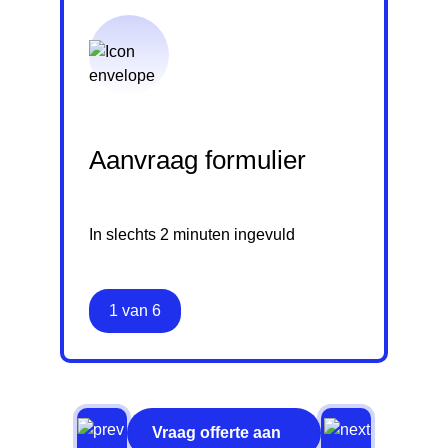
Aanvraag formulier
In slechts 2 minuten ingevuld
1 van 6
Vraag offerte aan