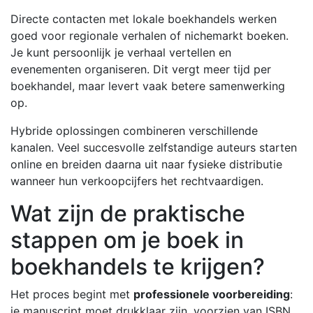
Directe contacten met lokale boekhandels werken
goed voor regionale verhalen of nichemarkt boeken.
Je kunt persoonlijk je verhaal vertellen en
evenementen organiseren. Dit vergt meer tijd per
boekhandel, maar levert vaak betere samenwerking
op.
Hybride oplossingen combineren verschillende
kanalen. Veel succesvolle zelfstandige auteurs starten
online en breiden daarna uit naar fysieke distributie
wanneer hun verkoopcijfers het rechtvaardigen.
Wat zijn de praktische
stappen om je boek in
boekhandels te krijgen?
Het proces begint met
professionele voorbereiding
:
je manuscript moet drukklaar zijn, voorzien van ISBN