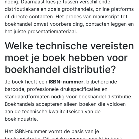
nodig. Daarnaast kies je tussen verschillende
distributiekanalen zoals groothandels, online platforms
of directe contacten. Het proces van manuscript tot
boekhandel omvat voorbereiding, contacten leggen en
het juiste presentatiemateriaal.
Welke technische vereisten
moet je boek hebben voor
boekhandel distributie?
Je boek heeft een
ISBN-nummer
, bijbehorende
barcode, professionele drukspecificaties en
standaardformaten nodig voor boekhandel distributie.
Boekhandels accepteren alleen boeken die voldoen
aan de technische kwaliteitseisen van de
boekindustrie.
Het ISBN-nummer vormt de basis van je
boekregistratie. Dit unieke nummer maakt je boek