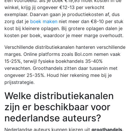
Een voorbeeld: als je boek €19,95 moet kosten in de
winkel, krijg jij ongeveer €12-13 per verkocht
exemplaar. Daarvan gaan je productiekosten af, dus
zorg dat je
boek maken
niet meer dan €8-10 per stuk
kost bij kleinere oplagen. Bij grotere oplagen dalen je
kosten per boek, waardoor je meer marge overhoudt.
Verschillende distributiekanalen hanteren verschillende
marges. Online platforms zoals Bol.com nemen vaak
15-25%, terwijl fysieke boekhandels 35-40%
verwachten. Groothandels zitten daar tussenin met
ongeveer 25-35%. Houd hier rekening mee bij je
prijsstrategie.
Welke distributiekanalen
zijn er beschikbaar voor
nederlandse auteurs?
Nederlandse auteurs kunnen kiezen uit
groothandels,