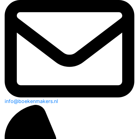
info@boekenmakers.nl