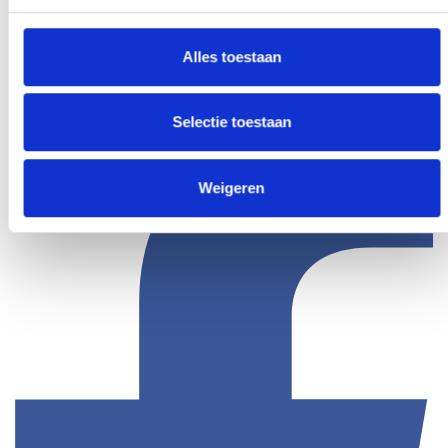
fouten bevatten.
Alles toestaan
Deel dit bericht
Selectie toestaan
Weigeren