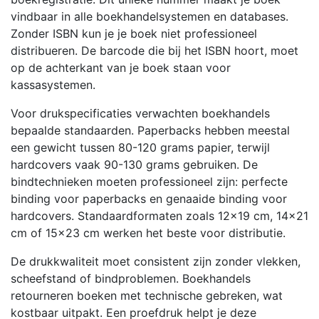
vindbaar in alle boekhandelsystemen en databases.
Zonder ISBN kun je je boek niet professioneel
distribueren. De barcode die bij het ISBN hoort, moet
op de achterkant van je boek staan voor
kassasystemen.
Voor drukspecificaties verwachten boekhandels
bepaalde standaarden. Paperbacks hebben meestal
een gewicht tussen 80-120 grams papier, terwijl
hardcovers vaak 90-130 grams gebruiken. De
bindtechnieken moeten professioneel zijn: perfecte
binding voor paperbacks en genaaide binding voor
hardcovers. Standaardformaten zoals 12×19 cm, 14×21
cm of 15×23 cm werken het beste voor distributie.
De drukkwaliteit moet consistent zijn zonder vlekken,
scheefstand of bindproblemen. Boekhandels
retourneren boeken met technische gebreken, wat
kostbaar uitpakt. Een proefdruk helpt je deze