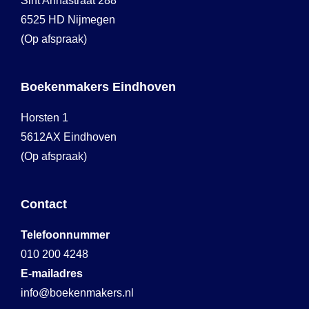
Sint Annastraat 288
6525 HD Nijmegen
(Op afspraak)
Boekenmakers Eindhoven
Horsten 1
5612AX Eindhoven
(Op afspraak)
Contact
Telefoonnummer
010 200 4248
E-mailadres
info@boekenmakers.nl