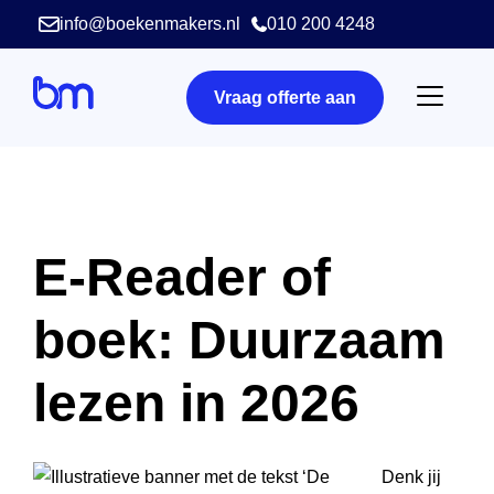
info@boekenmakers.nl
010 200 4248
Vraag offerte aan
E-Reader of
boek: Duurzaam
lezen in 2026
Denk jij