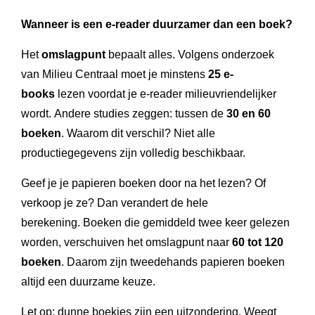
Wanneer is een e-reader duurzamer dan een boek?
Het
omslagpunt
bepaalt alles. Volgens onderzoek
van Milieu Centraal moet je minstens
25 e-
books
lezen voordat je e-reader milieuvriendelijker
wordt. Andere studies zeggen: tussen de
30 en 60
boeken
. Waarom dit verschil? Niet alle
productiegegevens zijn volledig beschikbaar.
Geef je je papieren boeken door na het lezen? Of
verkoop je ze? Dan verandert de hele
berekening. Boeken die gemiddeld twee keer gelezen
worden, verschuiven het omslagpunt naar
60 tot 120
boeken
. Daarom zijn tweedehands papieren boeken
altijd een duurzame keuze.
Let op: dunne boekjes zijn een uitzondering. Weegt