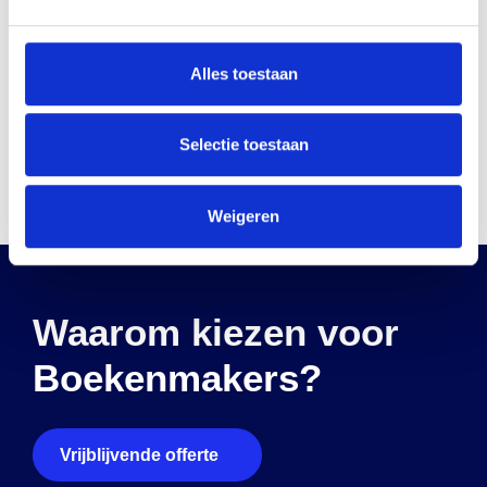
Deel dit bericht
Alles toestaan
Selectie toestaan
Weigeren
Waarom kiezen voor
Boekenmakers?
Vrijblijvende offerte