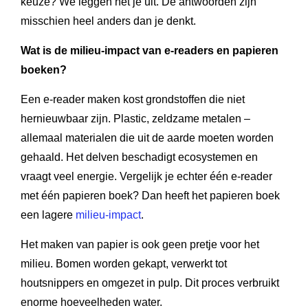
keuze? We leggen het je uit. De antwoorden zijn
misschien heel anders dan je denkt.
Wat is de milieu-impact van e-readers en papieren
boeken?
Een e-reader maken kost grondstoffen die niet
hernieuwbaar zijn. Plastic, zeldzame metalen –
allemaal materialen die uit de aarde moeten worden
gehaald. Het delven beschadigt ecosystemen en
vraagt veel energie. Vergelijk je echter één e-reader
met één papieren boek? Dan heeft het papieren boek
een lagere
milieu-impact
.
Het maken van papier is ook geen pretje voor het
milieu. Bomen worden gekapt, verwerkt tot
houtsnippers en omgezet in pulp. Dit proces verbruikt
enorme hoeveelheden water.