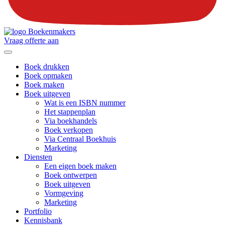
Vraag offerte aan
Boek drukken
Boek opmaken
Boek maken
Boek uitgeven
Wat is een ISBN nummer
Het stappenplan
Via boekhandels
Boek verkopen
Via Centraal Boekhuis
Marketing
Diensten
Een eigen boek maken
Boek ontwerpen
Boek uitgeven
Vormgeving
Marketing
Portfolio
Kennisbank