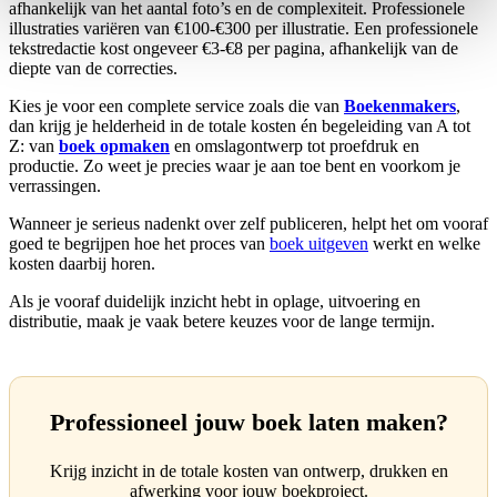
afhankelijk van het aantal foto’s en de complexiteit. Professionele
illustraties variëren van €100-€300 per illustratie. Een professionele
tekstredactie kost ongeveer €3-€8 per pagina, afhankelijk van de
diepte van de correcties.
Kies je voor een complete service zoals die van
Boekenmakers
,
dan krijg je helderheid in de totale kosten én begeleiding van A tot
Z: van
boek opmaken
en omslagontwerp tot proefdruk en
productie. Zo weet je precies waar je aan toe bent en voorkom je
verrassingen.
Wanneer je serieus nadenkt over zelf publiceren, helpt het om vooraf
goed te begrijpen hoe het proces van
boek uitgeven
werkt en welke
kosten daarbij horen.
Als je vooraf duidelijk inzicht hebt in oplage, uitvoering en
distributie, maak je vaak betere keuzes voor de lange termijn.
Professioneel jouw boek laten maken?
Krijg inzicht in de totale kosten van ontwerp, drukken en
afwerking voor jouw boekproject.