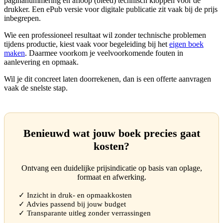
paginanummering en afloop (bleed) technisch kloppen voor de
drukker. Een ePub versie voor digitale publicatie zit vaak bij de prijs
inbegrepen.
Wie een professioneel resultaat wil zonder technische problemen
tijdens productie, kiest vaak voor begeleiding bij het
eigen boek
maken
. Daarmee voorkom je veelvoorkomende fouten in
aanlevering en opmaak.
Wil je dit concreet laten doorrekenen, dan is een offerte aanvragen
vaak de snelste stap.
Benieuwd wat jouw boek precies gaat
kosten?
Ontvang een duidelijke prijsindicatie op basis van oplage,
formaat en afwerking.
✓ Inzicht in druk- en opmaakkosten
✓ Advies passend bij jouw budget
✓ Transparante uitleg zonder verrassingen