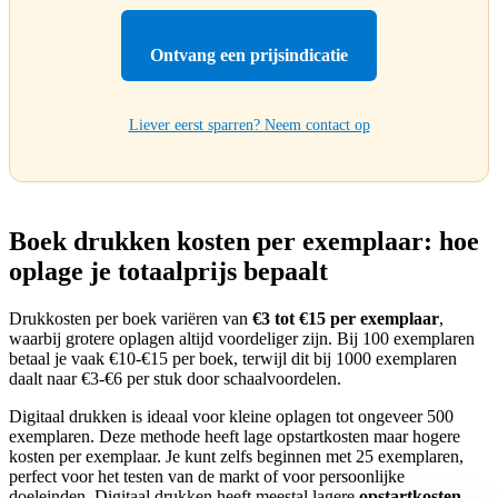
Ontvang een prijsindicatie
Liever eerst sparren? Neem contact op
Boek drukken kosten per exemplaar: hoe
oplage je totaalprijs bepaalt
Drukkosten per boek variëren van
€3 tot €15 per exemplaar
,
waarbij grotere oplagen altijd voordeliger zijn. Bij 100 exemplaren
betaal je vaak €10-€15 per boek, terwijl dit bij 1000 exemplaren
daalt naar €3-€6 per stuk door schaalvoordelen.
Digitaal drukken is ideaal voor kleine oplagen tot ongeveer 500
exemplaren. Deze methode heeft lage opstartkosten maar hogere
kosten per exemplaar. Je kunt zelfs beginnen met 25 exemplaren,
perfect voor het testen van de markt of voor persoonlijke
doeleinden. Digitaal drukken heeft meestal lagere
opstartkosten