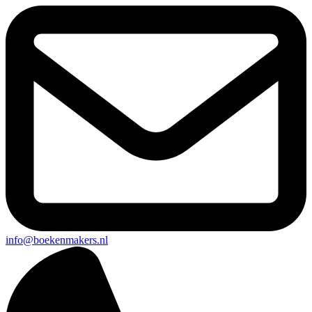
info@boekenmakers.nl