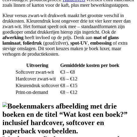
zoals linnen of karton voor de kaft, plus meer bewerkingsstappen.
Kleur versus zwart-wit drukwerk maakt het grootste verschil in
drukkosten. Kleurendruk kost ongeveer drie tot vier keer meer dan
zwart-wit. Het formaat speelt ook mee – standaardformaten zijn
goedkoper omdat drukkerijen hierop zijn ingericht. Ook de
afwerking
heeft invloed op de prijs. Denk aan
mat of glans
laminaat
,
foliedruk
(goud/zilver),
spot-UV
,
embossing
of extra
stevige omslagen. Dit soort keuzes maken je boek luxer, maar
verhogen de productiekosten.
Uitvoering
Gemiddelde kosten per boek
Softcover zwart-wit
€3 – €8
Hardcover zwart-wit
€6 – €12
Kleurendruk softcover
€8 – €15
Print-on-demand
€8 – €12