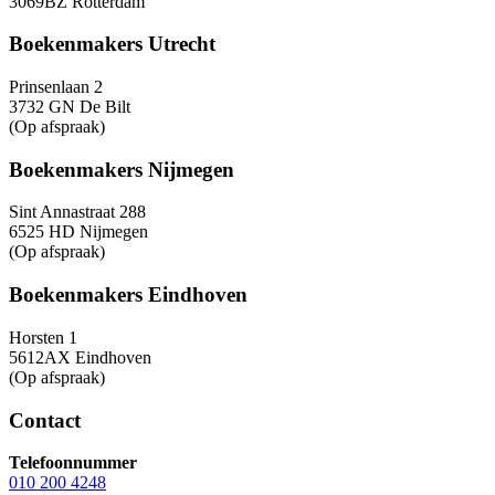
3069BZ Rotterdam
Boekenmakers Utrecht
Prinsenlaan 2
3732 GN De Bilt
(Op afspraak)
Boekenmakers Nijmegen
Sint Annastraat 288
6525 HD Nijmegen
(Op afspraak)
Boekenmakers Eindhoven
Horsten 1
5612AX Eindhoven
(Op afspraak)
Contact
Telefoonnummer
010 200 4248