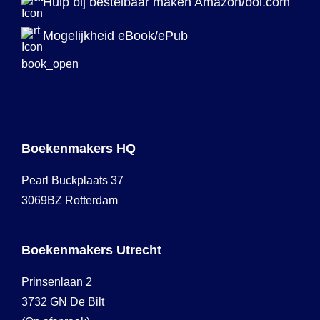
Hulp bij bestelbaar maken Amazon/bol.com
Mogelijkheid eBook/ePub
Boekenmakers HQ
Pearl Buckplaats 37
3069BZ Rotterdam
Boekenmakers Utrecht
Prinsenlaan 2
3732 GN De Bilt