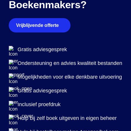
Boekenmakers?
Vrijblijvende offerte
Gratis adviesgesprek
Ondersteuning en advies kwaliteit bestanden
Mogelijkheden voor elke denkbare uitvoering
Gratis adviesgesprek
Inclusief proefdruk
Hulp bij zelf boek uitgeven in eigen beheer