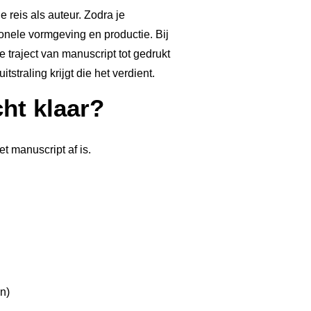
e reis als auteur. Zodra je
ionele vormgeving en productie. Bij
traject van manuscript tot gedrukt
tstraling krijgt die het verdient.
ht klaar?
t manuscript af is.
en)