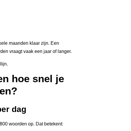
ele maanden klaar zijn. Een
en vraagt vaak een jaar of langer.
ijn.
n hoe snel je
ven?
per dag
–800 woorden op. Dat betekent: