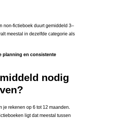
n non-fictieboek duurt gemiddeld 3–
alt meestal in dezelfde categorie als
he planning en consistente
emiddeld nodig
jven?
 je rekenen op 6 tot 12 maanden.
fictieboeken ligt dat meestal tussen