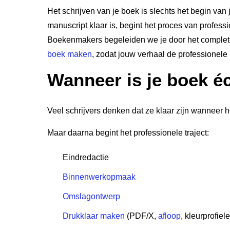
Het schrijven van je boek is slechts het begin van j
manuscript klaar is, begint het proces van profess
Boekenmakers begeleiden we je door het complete 
boek maken
, zodat jouw verhaal de professionele ui
Wanneer is je boek éc
Veel schrijvers denken dat ze klaar zijn wanneer he
Maar daarna begint het professionele traject:
Eindredactie
Binnenwerkopmaak
Omslagontwerp
Drukklaar maken
(PDF/X,
afloop
, kleurprofiel