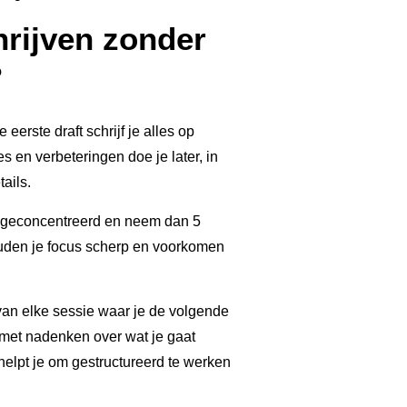
hrijven zonder
?
je eerste draft schrijf je alles op
s en verbeteringen doe je later, in
tails.
n geconcentreerd en neem dan 5
ouden je focus scherp en voorkomen
 van elke sessie waar je de volgende
st met nadenken over wat je gaat
helpt je om gestructureerd te werken