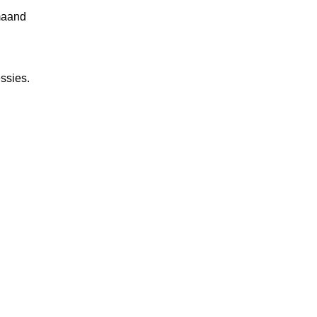
maand
ssies.