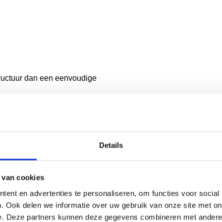
structuur dan een eenvoudige
Details
gheden
 van cookies
ent en advertenties te personaliseren, om functies voor social
ol dan talent.
. Ook delen we informatie over uw gebruik van onze site met on
e. Deze partners kunnen deze gegevens combineren met andere i