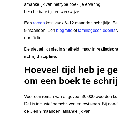
afhankelijk van het type boek, je ervaring,
beschikbare tijd en werkwijze.
Een
roman
kost vaak 6–12 maanden schrijftijd. Ee
9 maanden. Een
biografie
of
familiegeschiedenis
v
non-fictie.
De sleutel ligt niet in snelheid, maar in
realistisc
schrijfdiscipline
.
Hoeveel tijd heb je g
om een boek te schri
Voor een roman van ongeveer 80.000 woorden kun
Dat is inclusief herschrijven en reviseren. Bij non-
de 3 en 9 maanden, afhankelijk van: