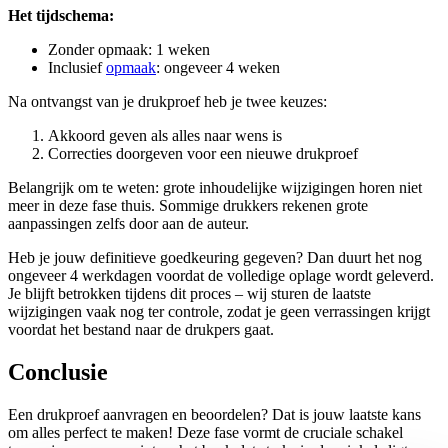
Het tijdschema:
Zonder opmaak: 1 weken
Inclusief
opmaak
: ongeveer 4 weken
Na ontvangst van je drukproef heb je twee keuzes:
Akkoord geven als alles naar wens is
Correcties doorgeven voor een nieuwe drukproef
Belangrijk om te weten: grote inhoudelijke wijzigingen horen niet
meer in deze fase thuis. Sommige drukkers rekenen grote
aanpassingen zelfs door aan de auteur.
Heb je jouw definitieve goedkeuring gegeven? Dan duurt het nog
ongeveer 4 werkdagen voordat de volledige oplage wordt geleverd.
Je blijft betrokken tijdens dit proces – wij sturen de laatste
wijzigingen vaak nog ter controle, zodat je geen verrassingen krijgt
voordat het bestand naar de drukpers gaat.
Conclusie
Een drukproef aanvragen en beoordelen? Dat is jouw laatste kans
om alles perfect te maken! Deze fase vormt de cruciale schakel