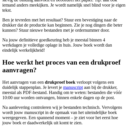
iemand anders meekijken. Je wordt namelijk snel blind voor je eigen
tekst.
Ben je tevreden met het resultaat? Stuur een bevestiging naar de
drukker dat de productie kan beginnen. Zie je nog dingen die beter
kunnen? Stuur nieuwe bestanden met je ordernummer door.
Na jouw definitieve goedkeuring heb je meestal binnen 4
werkdagen je volledige oplage in huis. Jouw boek wordt dan
eindelijk werkelijkheid!
Hoe werkt het proces van een drukproef
aanvragen?
Het aanvragen van een
drukproef boek
verloopt volgens een
duidelijk stappenplan. Je levert je
manuscript
aan bij de drukker,
meestal als PDF-bestand. Handig om te weten: bestanden die vóór
10:00 uur worden ontvangen, binnen enkele dagen op de post.
Na aanlevering controleren wij je bestanden technisch. Vervolgens
wordt jouw manuscript in de opmaak van het uiteindelijke boek
weergegeven. Een spannend moment – je ziet voor het eerst hoe
jouw boek er daadwerkelijk uit komt te zien.