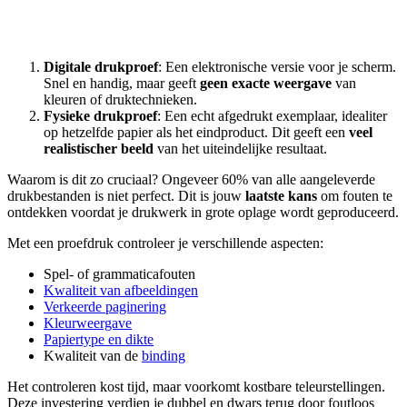
Digitale drukproef
: Een elektronische versie voor je scherm.
Snel en handig, maar geeft
geen exacte weergave
van
kleuren of druktechnieken.
Fysieke drukproef
: Een echt afgedrukt exemplaar, idealiter
op hetzelfde papier als het eindproduct. Dit geeft een
veel
realistischer beeld
van het uiteindelijke resultaat.
Waarom is dit zo cruciaal? Ongeveer 60% van alle aangeleverde
drukbestanden is niet perfect. Dit is jouw
laatste kans
om fouten te
ontdekken voordat je drukwerk in grote oplage wordt geproduceerd.
Met een proefdruk controleer je verschillende aspecten:
Spel- of grammaticafouten
Kwaliteit van afbeeldingen
Verkeerde paginering
Kleurweergave
Papiertype en dikte
Kwaliteit van de
binding
Het controleren kost tijd, maar voorkomt kostbare teleurstellingen.
Deze investering verdien je dubbel en dwars terug door foutloos