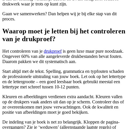
drukwerk waar je trots op kunt zijn.
Gaan we samenwerken? Dan helpen wij je bij elke stap van dit
proces.
Waarop moet je letten bij het controleren
van je drukproef?
Het controleren van je
drukproef
is geen luxe maar pure noodzaak.
Ongeveer 60% van alle aangeleverde drukbestanden bevat fouten.
Daarom pakken we dit systematisch aan.
Start altijd met de tekst. Spelling, grammatica en typfouten schaden
de professionele uitstraling van jouw boek. Let ook op het lettertype
en de lettergrootte – een goed leesbaar boek gebruikt meestal een
lettertype met schreef tussen 10-12 punten.
Kleuren en afbeeldingen verdienen extra aandacht. Kleuren vallen
op de drukpers vaak anders uit dan op je scherm. Controleer dus of
ze overeenkomen met jouw verwachtingen. Ook de kwaliteit en
positie van afbeeldingen moet je goed bekijken.
De indeling van je boek is net zo belangrijk. Kloppen de pagina-
overgangen? Zie je ‘weduwen’ (alleenstaande laatste regels) of