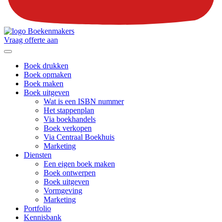
Vraag offerte aan
Boek drukken
Boek opmaken
Boek maken
Boek uitgeven
Wat is een ISBN nummer
Het stappenplan
Via boekhandels
Boek verkopen
Via Centraal Boekhuis
Marketing
Diensten
Een eigen boek maken
Boek ontwerpen
Boek uitgeven
Vormgeving
Marketing
Portfolio
Kennisbank