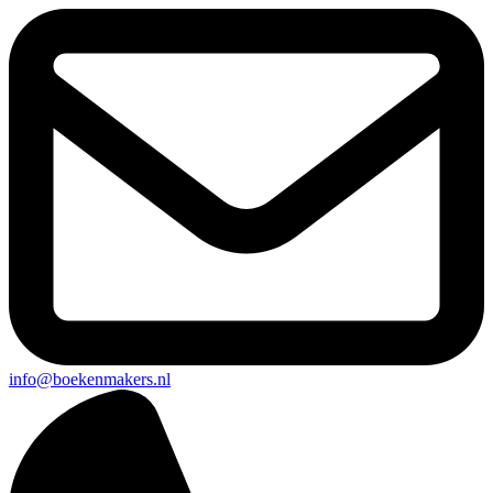
info@boekenmakers.nl