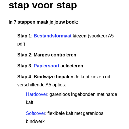
stap voor stap
In 7 stappen maak je jouw boek:
Stap 1:
Bestandsformaat
kiezen
(voorkeur A5
pdf)
Stap 2: Marges controleren
Stap 3:
Papiersoort
selecteren
Stap 4: Bindwijze bepalen
Je kunt kiezen uit
verschillende A5 opties:
Hardcover
: garenloos ingebonden met harde
kaft
Softcover
: flexibele kaft met garenloos
bindwerk