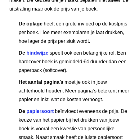
maken. De keuzes die je maakt bepalen niet alleen de
uitstraling maar ook de prijs van je boek.
De oplage
heeft een grote invloed op de kostprijs
per boek. Hoe meer exemplaren je laat drukken,
hoe lager de prijs per stuk wordt.
De
bindwijze
speelt ook een belangrijke rol. Een
hardcover boek is gemiddeld €4 duurder dan een
paperback (softcover).
Het aantal pagina’s
moet je ook in jouw
achterhoofd houden. Meer pagina’s betekent meer
papier en inkt, wat de kosten verhoogt.
De
papiersoort
beïnvloedt eveneens de prijs. De
keuze van het papier bij het drukken van jouw
boek is vooral een kwestie van persoonlijke
smaak. Naast smaak heeft de juiste papiersoort