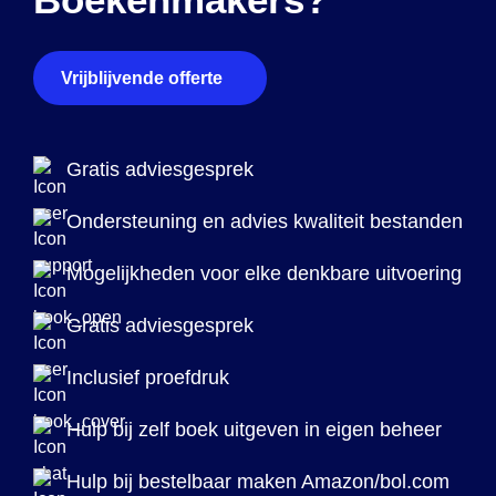
Vrijblijvende offerte
Gratis adviesgesprek
Ondersteuning en advies kwaliteit bestanden
Mogelijkheden voor elke denkbare uitvoering
Gratis adviesgesprek
Inclusief proefdruk
Hulp bij zelf boek uitgeven in eigen beheer
Hulp bij bestelbaar maken Amazon/bol.com