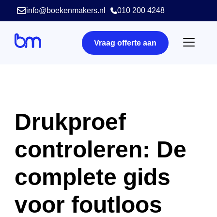
info@boekenmakers.nl
010 200 4248
Vraag offerte aan
Drukproef
controleren: De
complete gids
voor foutloos