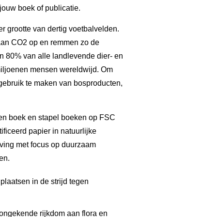
ouw boek of publicatie.
er grootte van dertig voetbalvelden.
slaan CO2 op en remmen zo de
n 80% van alle landlevende dier- en
 miljoenen mensen wereldwijd. Om
gebruik te maken van bosproducten,
laatsen in de strijd tegen
ongekende rijkdom aan flora en