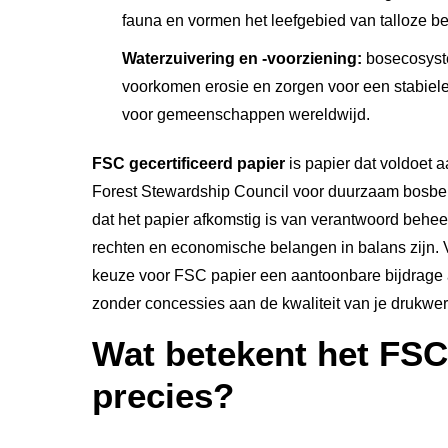
fauna en vormen het leefgebied van talloze b
Waterzuivering en -voorziening:
bosecosyste
voorkomen erosie en zorgen voor een stabiel
voor gemeenschappen wereldwijd.
FSC gecertificeerd papier
is papier dat voldoet 
Forest Stewardship Council voor duurzaam bosbe
dat het papier afkomstig is van verantwoord behee
rechten en economische belangen in balans zijn. 
keuze voor FSC papier een aantoonbare bijdrage
zonder concessies aan de kwaliteit van je drukwer
Wat betekent het FS
precies?