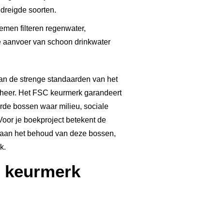
edreigde soorten.
men filteren regenwater,
e aanvoer van schoon drinkwater
aan de strenge standaarden van het
heer. Het FSC keurmerk garandeert
rde bossen waar milieu, sociale
Voor je boekproject betekent de
 aan het behoud van deze bossen,
k.
C keurmerk