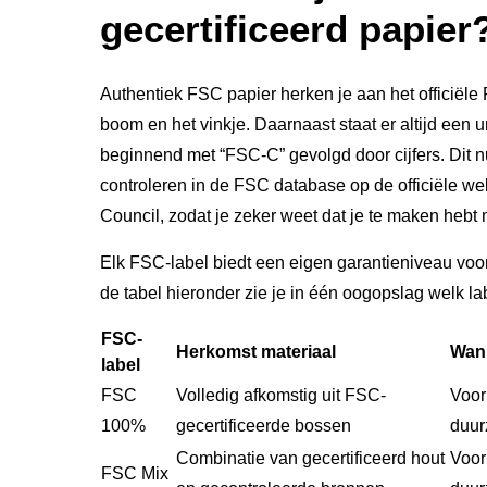
gecertificeerd papier
Authentiek FSC papier herken je aan het officië
boom en het vinkje. Daarnaast staat er altijd een 
beginnend met “FSC-C” gevolgd door cijfers. Dit 
controleren in de FSC database op de officiële w
Council, zodat je zeker weet dat je te maken hebt 
Elk FSC-label biedt een eigen garantieniveau voor
de tabel hieronder zie je in één oogopslag welk lab
FSC-
Herkomst materiaal
Wan
label
FSC
Volledig afkomstig uit FSC-
Voor
100%
gecertificeerde bossen
duur
Combinatie van gecertificeerd hout
Voor
FSC Mix