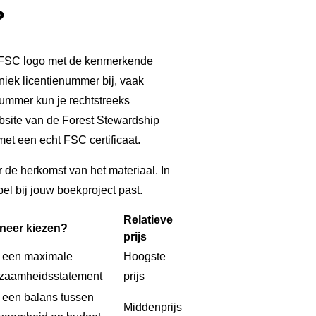
?
le FSC logo met de kenmerkende
uniek licentienummer bij, vaak
nummer kun je rechtstreeks
ebsite van de Forest Stewardship
met een echt FSC certificaat.
 de herkomst van het materiaal. In
el bij jouw boekproject past.
Relatieve
neer kiezen?
prijs
 een maximale
Hoogste
zaamheidsstatement
prijs
 een balans tussen
Middenprijs