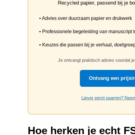
Recycled papier, passend bij je b
• Advies over duurzaam papier en drukwerk
• Professionele begeleiding van manuscript t
• Keuzes die passen bij je verhaal, doelgroe
Je ontvangt praktisch advies voordat je
Ontvang een prijsin
Liever eerst sparren? Neem
Hoe herken je echt F