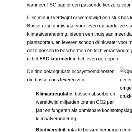
wanneer FSC papier een passende keuze is voor j
Elke minuut verdwijnt er wereldwijd een stuk bos t
Bossen zijn onmisbaar voor leven op aarde: ze 
klimaatverandering, bieden een thuis aan meer da
plantsoorten, en leveren schoon drinkwater voor
deze bossen te beschermen én toch verantwoord 
is het
FSC keurmerk
in het leven geroepen.
De drie belangrijkste ecosysteemdiensten
die bossen ons leveren zijn:
Klimaatregulatie:
bossen absorberen
wereldwijd miljarden tonnen CO2 per
jaar en fungeren als onmisbare koolstofopslagp
klimaatverandering.
Biodiversiteit:
intacte bossen herbergen een 