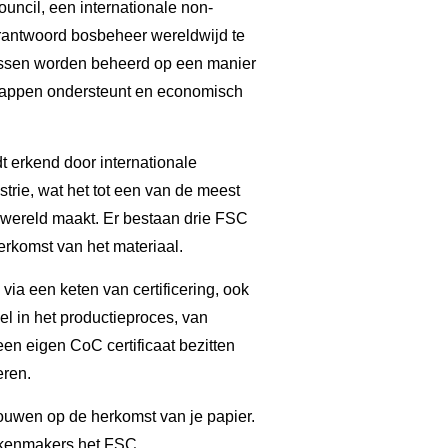
uncil, een internationale non-
verantwoord bosbeheer wereldwijd te
bossen worden beheerd op een manier
chappen ondersteunt en economisch
 erkend door internationale
strie, wat het tot een van de meest
wereld maakt. Er bestaan drie FSC
erkomst van het materiaal.
ia een keten van certificering, ook
l in het productieproces, van
een eigen CoC certificaat bezitten
eren.
trouwen op de herkomst van je papier.
oekenmakers het FSC