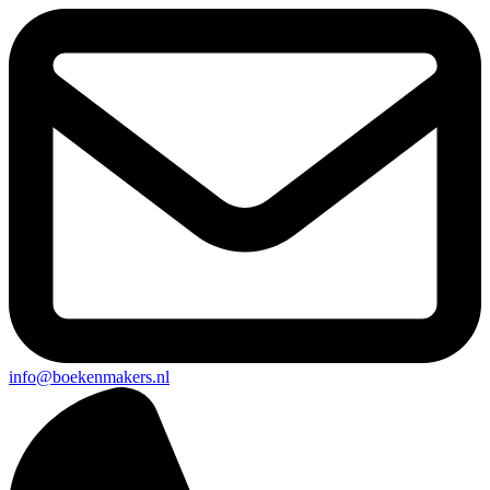
info@boekenmakers.nl