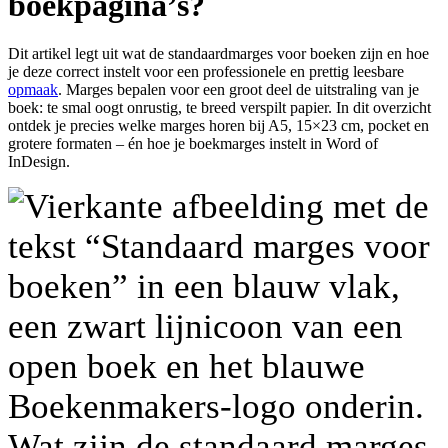
boekpagina’s?
Dit artikel legt uit wat de standaardmarges voor boeken zijn en hoe
je deze correct instelt voor een professionele en prettig leesbare
opmaak
. Marges bepalen voor een groot deel de uitstraling van je
boek: te smal oogt onrustig, te breed verspilt papier. In dit overzicht
ontdek je precies welke marges horen bij A5, 15×23 cm, pocket en
grotere formaten – én hoe je boekmarges instelt in Word of
InDesign.
Wat zijn de standaard marges