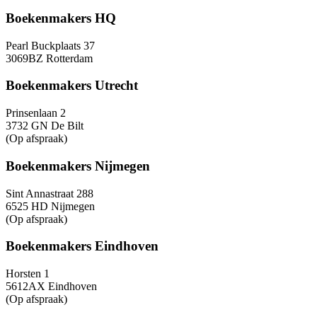
Boekenmakers HQ
Pearl Buckplaats 37
3069BZ Rotterdam
Boekenmakers Utrecht
Prinsenlaan 2
3732 GN De Bilt
(Op afspraak)
Boekenmakers Nijmegen
Sint Annastraat 288
6525 HD Nijmegen
(Op afspraak)
Boekenmakers Eindhoven
Horsten 1
5612AX Eindhoven
(Op afspraak)