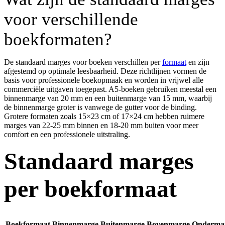
voor verschillende
boekformaten?
De standaard marges voor boeken verschillen per
formaat
en zijn
afgestemd op optimale leesbaarheid. Deze richtlijnen vormen de
basis voor professionele boekopmaak en worden in vrijwel alle
commerciële uitgaven toegepast. A5-boeken gebruiken meestal een
binnenmarge van 20 mm en een buitenmarge van 15 mm, waarbij
de binnenmarge groter is vanwege de gutter voor de binding.
Grotere formaten zoals 15×23 cm of 17×24 cm hebben ruimere
marges van 22-25 mm binnen en 18-20 mm buiten voor meer
comfort en een professionele uitstraling.
Standaard marges
per boekformaat
Boekformaat
Binnenmarge
Buitenmarge
Bovenmarge
Onderma