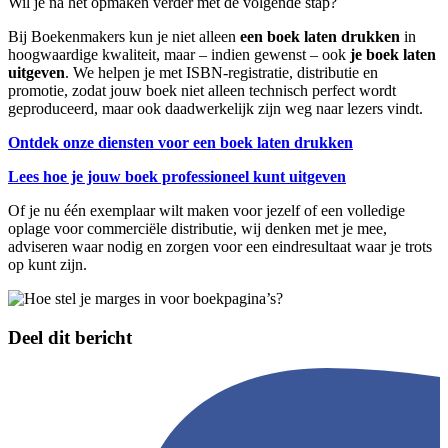
Wil je na het opmaken verder met de volgende stap?
Bij Boekenmakers kun je niet alleen
een boek laten drukken
in
hoogwaardige kwaliteit, maar – indien gewenst – ook
je boek laten
uitgeven
. We helpen je met ISBN-registratie, distributie en
promotie, zodat jouw boek niet alleen technisch perfect wordt
geproduceerd, maar ook daadwerkelijk zijn weg naar lezers vindt.
Ontdek onze diensten voor een boek laten drukken
Lees hoe je jouw boek professioneel kunt uitgeven
Of je nu één exemplaar wilt maken voor jezelf of een volledige
oplage voor commerciële distributie, wij denken met je mee,
adviseren waar nodig en zorgen voor een eindresultaat waar je trots
op kunt zijn.
Deel dit bericht