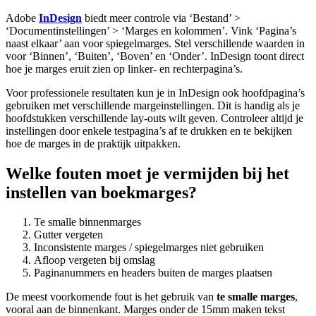
Adobe
InDesign
biedt meer controle via ‘Bestand’ >
‘Documentinstellingen’ > ‘Marges en kolommen’. Vink ‘Pagina’s
naast elkaar’ aan voor spiegelmarges. Stel verschillende waarden in
voor ‘Binnen’, ‘Buiten’, ‘Boven’ en ‘Onder’. InDesign toont direct
hoe je marges eruit zien op linker- en rechterpagina’s.
Voor professionele resultaten kun je in InDesign ook hoofdpagina’s
gebruiken met verschillende margeinstellingen. Dit is handig als je
hoofdstukken verschillende lay-outs wilt geven. Controleer altijd je
instellingen door enkele testpagina’s af te drukken en te bekijken
hoe de marges in de praktijk uitpakken.
Welke fouten moet je vermijden bij het
instellen van boekmarges?
Te smalle binnenmarges
Gutter vergeten
Inconsistente marges / spiegelmarges niet gebruiken
Afloop vergeten bij omslag
Paginanummers en headers buiten de marges plaatsen
De meest voorkomende fout is het gebruik van
te smalle marges
,
vooral aan de binnenkant. Marges onder de 15mm maken tekst