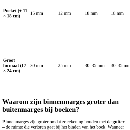
Pocket (± 11
15 mm
12 mm
18 mm
18 mm
× 18 cm)
Groot
formaat (17
30 mm
25 mm
30–35 mm
30–35 m
× 24 cm)
Waarom zijn binnenmarges groter dan
buitenmarges bij boeken?
Binnenmarges zijn groter omdat ze rekening houden met de
gutter
– de ruimte die verloren gaat bij het binden van het boek. Wanneer