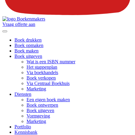
Vraag offerte aan
Boek drukken
Boek opmaken
Boek maken
Boek uitgeven
Wat is een ISBN nummer
Het stappenplan
Via boekhandels
Boek verkopen
Via Centraal Boekhuis
Marketing
Diensten
Een eigen boek maken
Boek ontwerpen
Boek uitgeven
Vormgeving
Marketing
Portfolio
Kennisbank