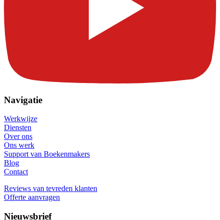
Navigatie
Werkwijze
Diensten
Over ons
Ons werk
Support van Boekenmakers
Blog
Contact
Reviews van tevreden klanten
Offerte aanvragen
Nieuwsbrief