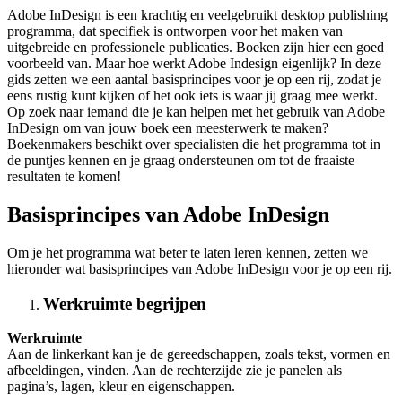
Adobe InDesign is een krachtig en veelgebruikt desktop publishing
programma, dat specifiek is ontworpen voor het maken van
uitgebreide en professionele publicaties. Boeken zijn hier een goed
voorbeeld van. Maar hoe werkt Adobe Indesign eigenlijk? In deze
gids zetten we een aantal basisprincipes voor je op een rij, zodat je
eens rustig kunt kijken of het ook iets is waar jij graag mee werkt.
Op zoek naar iemand die je kan helpen met het gebruik van Adobe
InDesign om van jouw boek een meesterwerk te maken?
Boekenmakers beschikt over specialisten die het programma tot in
de puntjes kennen en je graag ondersteunen om tot de fraaiste
resultaten te komen!
Basisprincipes van Adobe InDesign
Om je het programma wat beter te laten leren kennen, zetten we
hieronder wat basisprincipes van Adobe InDesign voor je op een rij.
Werkruimte begrijpen
Werkruimte
Aan de linkerkant kan je de gereedschappen, zoals tekst, vormen en
afbeeldingen, vinden. Aan de rechterzijde zie je panelen als
pagina’s, lagen, kleur en eigenschappen.