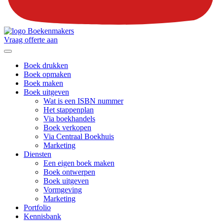
Vraag offerte aan
Boek drukken
Boek opmaken
Boek maken
Boek uitgeven
Wat is een ISBN nummer
Het stappenplan
Via boekhandels
Boek verkopen
Via Centraal Boekhuis
Marketing
Diensten
Een eigen boek maken
Boek ontwerpen
Boek uitgeven
Vormgeving
Marketing
Portfolio
Kennisbank