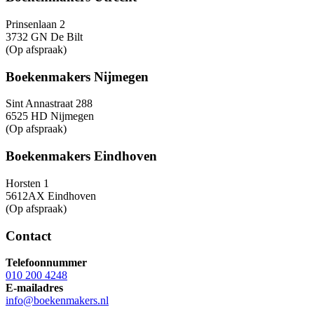
Prinsenlaan 2
3732 GN De Bilt
(Op afspraak)
Boekenmakers Nijmegen
Sint Annastraat 288
6525 HD Nijmegen
(Op afspraak)
Boekenmakers Eindhoven
Horsten 1
5612AX Eindhoven
(Op afspraak)
Contact
Telefoonnummer
010 200 4248
E-mailadres
info@boekenmakers.nl