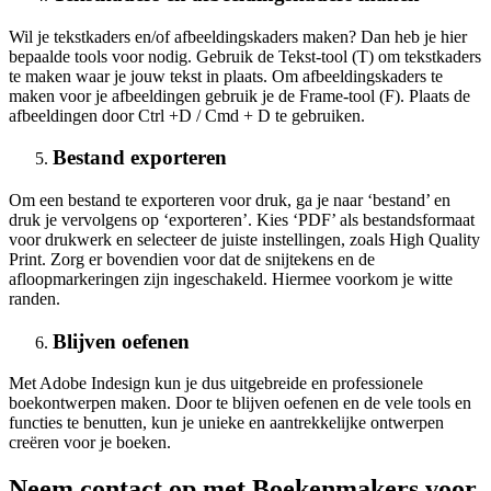
Wil je tekstkaders en/of afbeeldingskaders maken? Dan heb je hier
bepaalde tools voor nodig. Gebruik de Tekst-tool (T) om tekstkaders
te maken waar je jouw tekst in plaats. Om afbeeldingskaders te
maken voor je afbeeldingen gebruik je de Frame-tool (F). Plaats de
afbeeldingen door Ctrl +D / Cmd + D te gebruiken.
Bestand exporteren
Om een bestand te exporteren voor druk, ga je naar ‘bestand’ en
druk je vervolgens op ‘exporteren’. Kies ‘PDF’ als bestandsformaat
voor drukwerk en selecteer de juiste instellingen, zoals High Quality
Print. Zorg er bovendien voor dat de snijtekens en de
afloopmarkeringen zijn ingeschakeld. Hiermee voorkom je witte
randen.
Blijven oefenen
Met Adobe Indesign kun je dus uitgebreide en professionele
boekontwerpen maken. Door te blijven oefenen en de vele tools en
functies te benutten, kun je unieke en aantrekkelijke ontwerpen
creëren voor je boeken.
Neem contact op met Boekenmakers voor