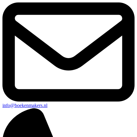
info@boekenmakers.nl