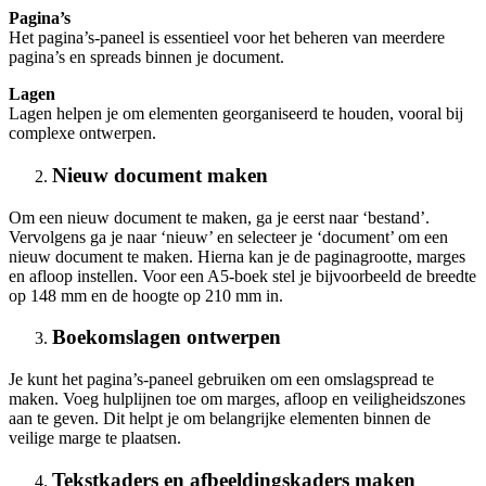
Pagina’s
Het pagina’s-paneel is essentieel voor het beheren van meerdere
pagina’s en spreads binnen je document.
Lagen
Lagen helpen je om elementen georganiseerd te houden, vooral bij
complexe ontwerpen.
Nieuw document maken
Om een nieuw document te maken, ga je eerst naar ‘bestand’.
Vervolgens ga je naar ‘nieuw’ en selecteer je ‘document’ om een
nieuw document te maken. Hierna kan je de paginagrootte, marges
en afloop instellen. Voor een A5-boek stel je bijvoorbeeld de breedte
op 148 mm en de hoogte op 210 mm in.
Boekomslagen ontwerpen
Je kunt het pagina’s-paneel gebruiken om een omslagspread te
maken. Voeg hulplijnen toe om marges, afloop en veiligheidszones
aan te geven. Dit helpt je om belangrijke elementen binnen de
veilige marge te plaatsen.
Tekstkaders en afbeeldingskaders maken