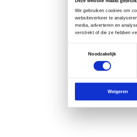
Deze website maakt gebruik
We gebruiken cookies om cont
websiteverkeer te analyseren
media, adverteren en analys
verstrekt of die ze hebben v
Toestemmingsselectie
Noodzakelijk
Weigeren