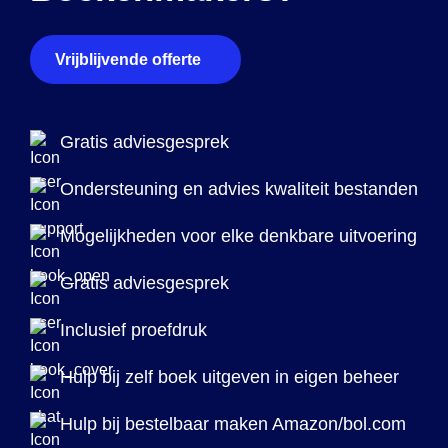
Vrijblijvende offerte
Gratis adviesgesprek
Ondersteuning en advies kwaliteit bestanden
Mogelijkheden voor elke denkbare uitvoering
Gratis adviesgesprek
Inclusief proefdruk
Hulp bij zelf boek uitgeven in eigen beheer
Hulp bij bestelbaar maken Amazon/bol.com