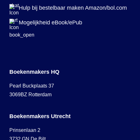
Hulp bij bestelbaar maken Amazon/bol.com
Mogelijkheid eBook/ePub
Boekenmakers HQ
Pearl Buckplaats 37
3069BZ Rotterdam
Boekenmakers Utrecht
Prinsenlaan 2
3732 GN De Bilt