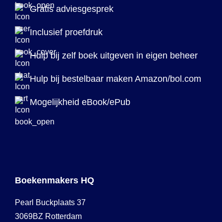
Gratis adviesgesprek
Inclusief proefdruk
Hulp bij zelf boek uitgeven in eigen beheer
Hulp bij bestelbaar maken Amazon/bol.com
Mogelijkheid eBook/ePub
Boekenmakers HQ
Pearl Buckplaats 37
3069BZ Rotterdam