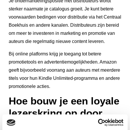
Je onderhandelingspositie met distributeurs wordt
sterker naarmate je catalogus groeit. Je kunt betere
voorwaarden bedingen voor distributie via het Centraal
Boekhuis en andere kanalen. Distributeurs zijn bereid
om meer te investeren in marketing en promotie van
auteurs die regelmatig nieuwe content leveren.
Bij online platforms krijg je toegang tot betere
promotietools en advertentiemogelijkheden. Amazon
geeft bijvoorbeeld voorrang aan auteurs met meerdere
titels voor hun Kindle Unlimited-programma en andere
promotionele acties.
Hoe bouw je een loyale
lezerskring op door
meerdere boeken uit te