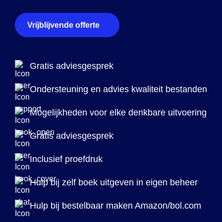
Vrijblijvende offerte
Gratis adviesgesprek
Ondersteuning en advies kwaliteit bestanden
Mogelijkheden voor elke denkbare uitvoering
Gratis adviesgesprek
Inclusief proefdruk
Hulp bij zelf boek uitgeven in eigen beheer
Hulp bij bestelbaar maken Amazon/bol.com