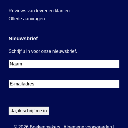
Reviews van tevreden klanten
Offerte aanvragen
Nieuwsbrief
Schrijf u in voor onze nieuwsbrief.
Voornaam
Voornaam
E-
mailadres
© 2026 Boekenmakers
|
Algemene voorwaarden
|