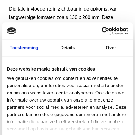
Digitale invloeden zijn zichtbaar in de opkomst van
langwerpige formaten zoals 130 x 200 mm. Deze
verhoudingen lijken op smartphoneschermen en
voelen vertrouwd aan voor digitale lezers die
overstappen naar fysieke boeken. Het formaat werkt
Toestemming
Details
Over
goed voor korte verhalen en poëziebundels.
Welke impact heeft het
Deze website maakt gebruik van cookies
formaat op de kosten
We gebruiken cookies om content en advertenties te
personaliseren, om functies voor social media te bieden
van boekproductie?
en om ons websiteverkeer te analyseren. Ook delen we
informatie over uw gebruik van onze site met onze
partners voor social media, adverteren en analyse. Deze
Papierverbruik heeft de grootste impact op je
partners kunnen deze gegevens combineren met andere
productiekosten. Een A4-boek gebruikt ongeveer 40%
informatie die u aan ze heeft verstrekt of die ze hebben
meer papier dan een A5-boek met hetzelfde aantal
verzameld op basis van uw gebruik van hun services.
pagina’s. Bij een oplage van 500 exemplaren kan dit