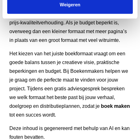
Weigeren
kiezen voor standaardmaten die efficiënt passen op
drukpersen. A5, A4 en pocketformaten bieden de beste
prijs-kwaliteitverhouding. Als je budget beperkt is,
overweeg dan een kleiner formaat met meer pagina’s
in plaats van een groot formaat met veel witruimte.
Het kiezen van het juiste boekformaat vraagt om een
goede balans tussen je creatieve visie, praktische
beperkingen en budget. Bij Boekenmakers helpen we
je graag om de perfecte maat te vinden voor jouw
project. Tijdens een gratis adviesgesprek bespreken
we welk formaat het beste past bij jouw verhaal,
doelgroep en distributieplannen, zodat je
boek maken
tot een succes wordt.
Deze inhoud is gegenereerd met behulp van AI en kan
fouten bevatten.