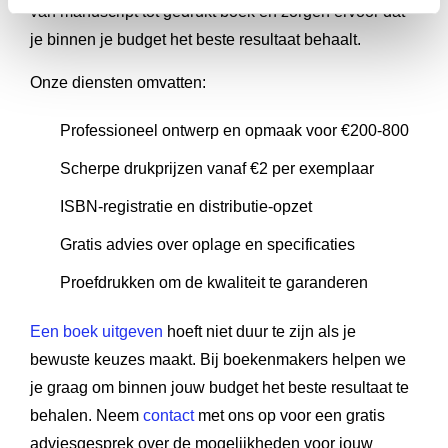
van manuscript tot gedrukt boek en zorgen ervoor dat
je binnen je budget het beste resultaat behaalt.
Onze diensten omvatten:
Professioneel ontwerp en opmaak voor €200-800
Scherpe drukprijzen vanaf €2 per exemplaar
ISBN-registratie en distributie-opzet
Gratis advies over oplage en specificaties
Proefdrukken om de kwaliteit te garanderen
Een boek uitgeven
hoeft niet duur te zijn als je
bewuste keuzes maakt. Bij boekenmakers helpen we
je graag om binnen jouw budget het beste resultaat te
behalen. Neem
contact
met ons op voor een gratis
adviesgesprek over de mogelijkheden voor jouw