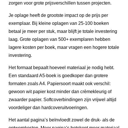
zorgen voor grote prijsverschillen tussen projecten.
Je oplage heeft de grootste impact op de prijs per
exemplaar. Bij kleine oplagen van 25-100 boeken
betaal je meer per stuk, maar blijft je totale investering
laag. Grote oplagen van 500+ exemplaren hebben
lagere kosten per boek, maar vragen een hogere totale
investering.
Het formaat bepaalt hoeveel materiaal je nodig hebt.
Een standaard A5-boek is goedkoper dan grotere
formaten zoals A4. Papiersoort maakt ook verschil:
gewoon wit papier kost minder dan crèmekleurig of
zwaarder papier. Softcoverbindingen zijn vrijwel altijd
voordeliger dan hardcoveruitvoeringen.
Het aantal pagina’s beïnvloedt zowel de druk- als de
ontwerpkosten. Meer pagina’s betekent meer materiaal