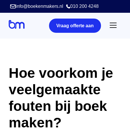
info@boekenmakers.nl
010 200 4248
Vraag offerte aan
Hoe voorkom je
veelgemaakte
fouten bij boek
maken?