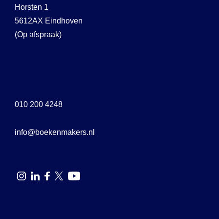
Horsten 1
5612AX Eindhoven
(Op afspraak)
010 200 4248
info@boekenmakers.nl