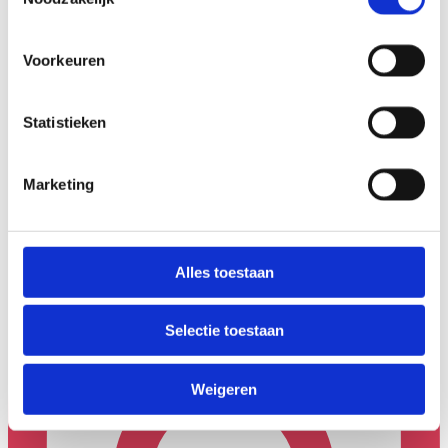
Voorkeuren
Statistieken
Marketing
Alles toestaan
Selectie toestaan
Weigeren