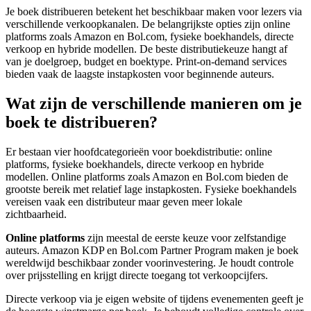
Je boek distribueren betekent het beschikbaar maken voor lezers via
verschillende verkoopkanalen. De belangrijkste opties zijn online
platforms zoals Amazon en Bol.com, fysieke boekhandels, directe
verkoop en hybride modellen. De beste distributiekeuze hangt af
van je doelgroep, budget en boektype. Print-on-demand services
bieden vaak de laagste instapkosten voor beginnende auteurs.
Wat zijn de verschillende manieren om je
boek te distribueren?
Er bestaan vier hoofdcategorieën voor boekdistributie: online
platforms, fysieke boekhandels, directe verkoop en hybride
modellen. Online platforms zoals Amazon en Bol.com bieden de
grootste bereik met relatief lage instapkosten. Fysieke boekhandels
vereisen vaak een distributeur maar geven meer lokale
zichtbaarheid.
Online platforms
zijn meestal de eerste keuze voor zelfstandige
auteurs. Amazon KDP en Bol.com Partner Program maken je boek
wereldwijd beschikbaar zonder voorinvestering. Je houdt controle
over prijsstelling en krijgt directe toegang tot verkoopcijfers.
Directe verkoop via je eigen website of tijdens evenementen geeft je