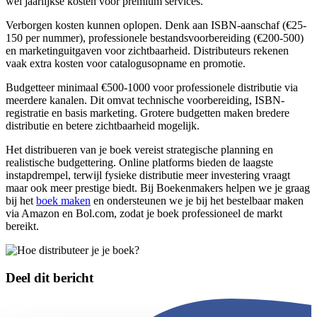
wel jaarlijkse kosten voor premium services.
Verborgen kosten kunnen oplopen. Denk aan ISBN-aanschaf (€25-
150 per nummer), professionele bestandsvoorbereiding (€200-500)
en marketinguitgaven voor zichtbaarheid. Distributeurs rekenen
vaak extra kosten voor catalogusopname en promotie.
Budgetteer minimaal €500-1000 voor professionele distributie via
meerdere kanalen. Dit omvat technische voorbereiding, ISBN-
registratie en basis marketing. Grotere budgetten maken bredere
distributie en betere zichtbaarheid mogelijk.
Het distribueren van je boek vereist strategische planning en
realistische budgettering. Online platforms bieden de laagste
instapdrempel, terwijl fysieke distributie meer investering vraagt
maar ook meer prestige biedt. Bij Boekenmakers helpen we je graag
bij het
boek maken
en ondersteunen we je bij het bestelbaar maken
via Amazon en Bol.com, zodat je boek professioneel de markt
bereikt.
Deel dit bericht