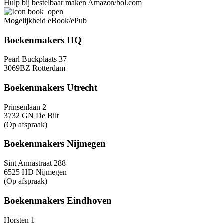
Hulp bij bestelbaar maken Amazon/bol.com
Mogelijkheid eBook/ePub
Boekenmakers HQ
Pearl Buckplaats 37
3069BZ Rotterdam
Boekenmakers Utrecht
Prinsenlaan 2
3732 GN De Bilt
(Op afspraak)
Boekenmakers Nijmegen
Sint Annastraat 288
6525 HD Nijmegen
(Op afspraak)
Boekenmakers Eindhoven
Horsten 1