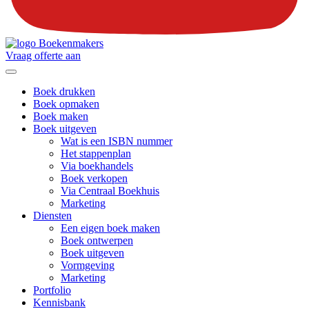
Vraag offerte aan
Boek drukken
Boek opmaken
Boek maken
Boek uitgeven
Wat is een ISBN nummer
Het stappenplan
Via boekhandels
Boek verkopen
Via Centraal Boekhuis
Marketing
Diensten
Een eigen boek maken
Boek ontwerpen
Boek uitgeven
Vormgeving
Marketing
Portfolio
Kennisbank