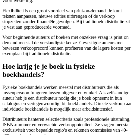
voorinvestering.
Flexibiliteit is een groot voordeel van print-on-demand. Je kunt
teksten aanpassen, nieuwe edities uitbrengen of de verkoop
stopzetten zonder financiële gevolgen. Bij traditionele distributie zit
je vast aan geproduceerde voorraad.
Voor beginnende auteurs of boeken met onzekere vraag is print-on-
demand meestal de verstandigste keuze. Gevestigde auteurs met
bewezen verkooprecord kunnen profiteren van de lagere kosten per
exemplaar bij traditionele distributie.
Hoe krijg je je boek in fysieke
boekhandels?
Fysieke boekhandels werken meestal met distributeurs die als
tussenpersoon fungeren tussen uitgever en winkel. Als zelfstandige
auteur heb je een distributeur nodig die je boek opneemt in hun
catalogus en vertegenwoordigt bij boekhandels. Directe verkoop aan
individuele boekhandels is mogelijk maar arbeidsintensief.
Distributeurs hanteren selectiecriteria zoals professionele uitstraling,
ISBN-nummer en verwachte verkooppotentieel. Ze vragen meestal
exclusiviteit voor bepaalde regio’s en rekenen commissies van 40-