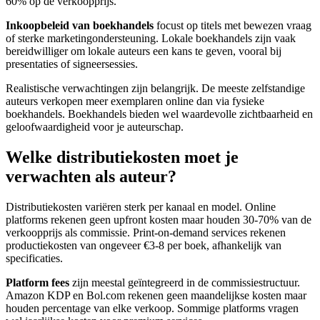
60% op de verkoopprijs.
Inkoopbeleid van boekhandels
focust op titels met bewezen vraag
of sterke marketingondersteuning. Lokale boekhandels zijn vaak
bereidwilliger om lokale auteurs een kans te geven, vooral bij
presentaties of signeersessies.
Realistische verwachtingen zijn belangrijk. De meeste zelfstandige
auteurs verkopen meer exemplaren online dan via fysieke
boekhandels. Boekhandels bieden wel waardevolle zichtbaarheid en
geloofwaardigheid voor je auteurschap.
Welke distributiekosten moet je
verwachten als auteur?
Distributiekosten variëren sterk per kanaal en model. Online
platforms rekenen geen upfront kosten maar houden 30-70% van de
verkoopprijs als commissie. Print-on-demand services rekenen
productiekosten van ongeveer €3-8 per boek, afhankelijk van
specificaties.
Platform fees
zijn meestal geïntegreerd in de commissiestructuur.
Amazon KDP en Bol.com rekenen geen maandelijkse kosten maar
houden percentage van elke verkoop. Sommige platforms vragen