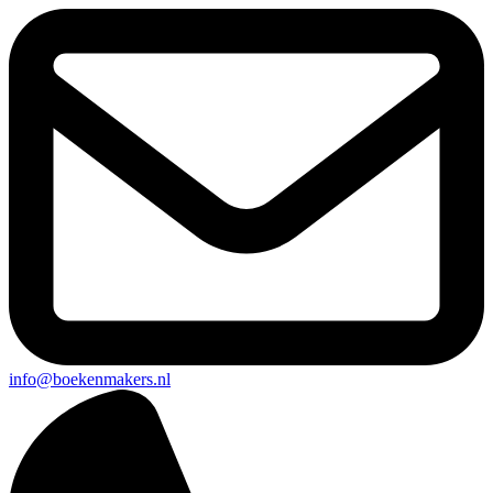
info@boekenmakers.nl