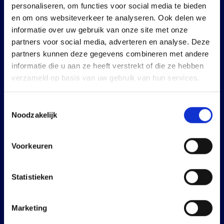
personaliseren, om functies voor social media te bieden
en om ons websiteverkeer te analyseren. Ook delen we
informatie over uw gebruik van onze site met onze
partners voor social media, adverteren en analyse. Deze
partners kunnen deze gegevens combineren met andere
informatie die u aan ze heeft verstrekt of die ze hebben
verzameld op basis van uw gebruik van hun services.
Toestemmingsselectie
Noodzakelijk
Voorkeuren
Statistieken
Hulp bij bestelbaar maken Amazon/bol.com
Marketing