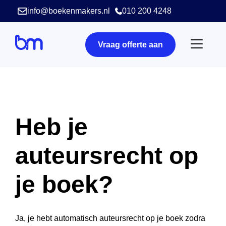
info@boekenmakers.nl
010 200 4248
Vraag offerte aan
Heb je
auteursrecht op
je boek?
Ja, je hebt automatisch auteursrecht op je boek zodra