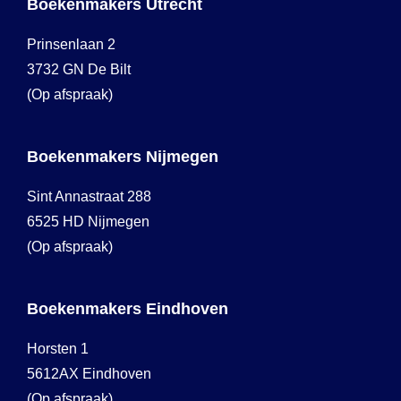
Boekenmakers Utrecht
Prinsenlaan 2
3732 GN De Bilt
(Op afspraak)
Boekenmakers Nijmegen
Sint Annastraat 288
6525 HD Nijmegen
(Op afspraak)
Boekenmakers Eindhoven
Horsten 1
5612AX Eindhoven
(Op afspraak)