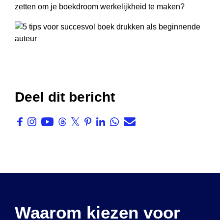
zetten om je boekdroom werkelijkheid te maken?
Deel dit bericht
Waarom kiezen voor