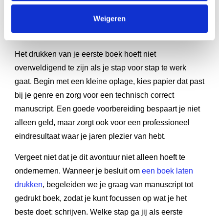
drukken begint met de
Weigeren
juiste voorbereiding
Het drukken van je eerste boek hoeft niet
overweldigend te zijn als je stap voor stap te werk
gaat. Begin met een kleine oplage, kies papier dat past
bij je genre en zorg voor een technisch correct
manuscript. Een goede voorbereiding bespaart je niet
alleen geld, maar zorgt ook voor een professioneel
eindresultaat waar je jaren plezier van hebt.
Vergeet niet dat je dit avontuur niet alleen hoeft te
ondernemen. Wanneer je besluit om
een boek laten
drukken
, begeleiden we je graag van manuscript tot
gedrukt boek, zodat je kunt focussen op wat je het
beste doet: schrijven. Welke stap ga jij als eerste