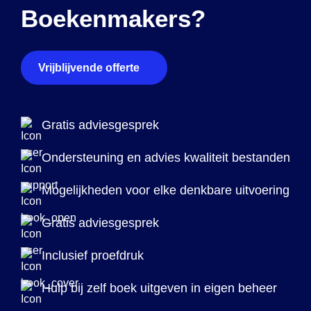
Boekenmakers?
Vrijblijvende offerte
Gratis adviesgesprek
Ondersteuning en advies kwaliteit bestanden
Mogelijkheden voor elke denkbare uitvoering
Gratis adviesgesprek
Inclusief proefdruk
Hulp bij zelf boek uitgeven in eigen beheer