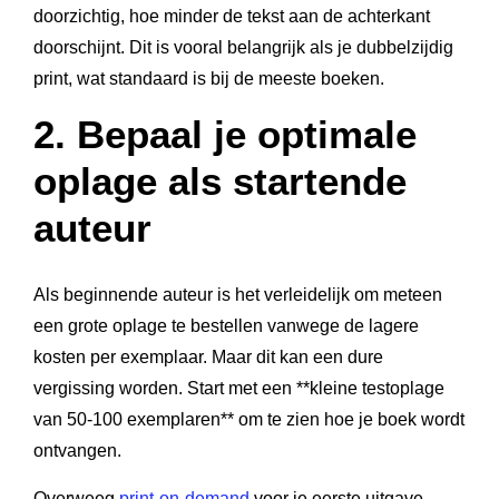
doorzichtig, hoe minder de tekst aan de achterkant
doorschijnt. Dit is vooral belangrijk als je dubbelzijdig
print, wat standaard is bij de meeste boeken.
2. Bepaal je optimale
oplage als startende
auteur
Als beginnende auteur is het verleidelijk om meteen
een grote oplage te bestellen vanwege de lagere
kosten per exemplaar. Maar dit kan een dure
vergissing worden. Start met een **kleine testoplage
van 50-100 exemplaren** om te zien hoe je boek wordt
ontvangen.
Overweeg
print-on-demand
voor je eerste uitgave.