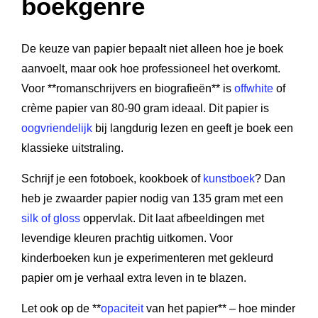
boekgenre
De keuze van papier bepaalt niet alleen hoe je boek
aanvoelt, maar ook hoe professioneel het overkomt.
Voor **romanschrijvers en biografieën** is
offwhite
of
crème papier van 80-90 gram ideaal. Dit papier is
oogvriendelijk
bij langdurig lezen en geeft je boek een
klassieke uitstraling.
Schrijf je een fotoboek, kookboek of
kunstboek
? Dan
heb je zwaarder papier nodig van 135 gram met een
silk of gloss
oppervlak. Dit laat afbeeldingen met
levendige kleuren prachtig uitkomen. Voor
kinderboeken kun je experimenteren met gekleurd
papier om je verhaal extra leven in te blazen.
Let ook op de **
opaciteit
van het papier** – hoe minder