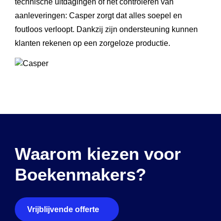
technische uitdagingen of het controleren van
aanleveringen: Casper zorgt dat alles soepel en
foutloos verloopt. Dankzij zijn ondersteuning kunnen
klanten rekenen op een zorgeloze productie.
Waarom kiezen voor
Boekenmakers?
Vrijblijvende offerte