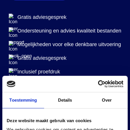
Gratis adviesgesprek
Ondersteuning en advies kwaliteit bestanden
Mogelijkheden voor elke denkbare uitvoering
Gratis adviesgesprek
Inclusief proefdruk
Hulp bij zelf boek uitgeven in eigen beheer
Hulp bij bestelbaar maken Amazon/bol.com
Toestemming
Details
Over
Mogelijkheid eBook/ePub
Deze website maakt gebruik van cookies
We gebruiken cookies om content en advertenties te