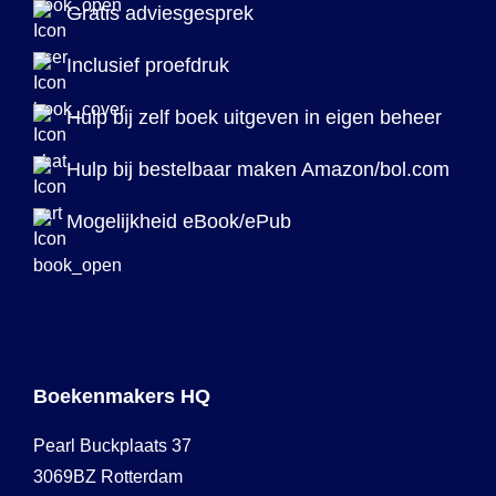
Gratis adviesgesprek
Inclusief proefdruk
Hulp bij zelf boek uitgeven in eigen beheer
Hulp bij bestelbaar maken Amazon/bol.com
Mogelijkheid eBook/ePub
Boekenmakers HQ
Pearl Buckplaats 37
3069BZ Rotterdam