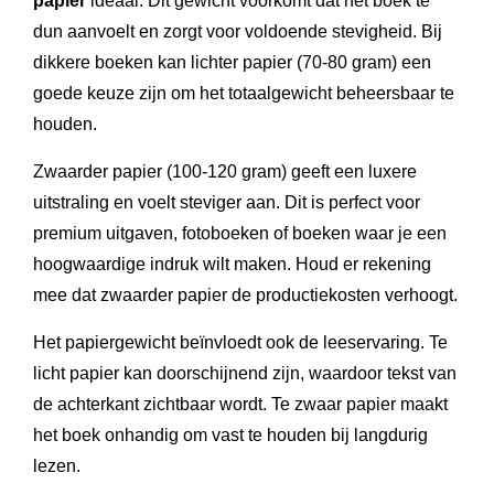
papier
ideaal. Dit gewicht voorkomt dat het boek te
dun aanvoelt en zorgt voor voldoende stevigheid. Bij
dikkere boeken kan lichter papier (70-80 gram) een
goede keuze zijn om het totaalgewicht beheersbaar te
houden.
Zwaarder papier (100-120 gram) geeft een luxere
uitstraling en voelt steviger aan. Dit is perfect voor
premium uitgaven, fotoboeken of boeken waar je een
hoogwaardige indruk wilt maken. Houd er rekening
mee dat zwaarder papier de productiekosten verhoogt.
Het papiergewicht beïnvloedt ook de leeservaring. Te
licht papier kan doorschijnend zijn, waardoor tekst van
de achterkant zichtbaar wordt. Te zwaar papier maakt
het boek onhandig om vast te houden bij langdurig
lezen.