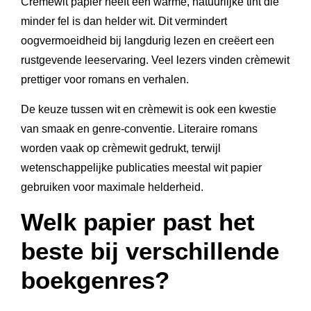
Crèmewit papier heeft een warme, natuurlijke tint die
minder fel is dan helder wit. Dit vermindert
oogvermoeidheid bij langdurig lezen en creëert een
rustgevende leeservaring. Veel lezers vinden crèmewit
prettiger voor romans en verhalen.
De keuze tussen wit en crèmewit is ook een kwestie
van smaak en genre-conventie. Literaire romans
worden vaak op crèmewit gedrukt, terwijl
wetenschappelijke publicaties meestal wit papier
gebruiken voor maximale helderheid.
Welk papier past het
beste bij verschillende
boekgenres?