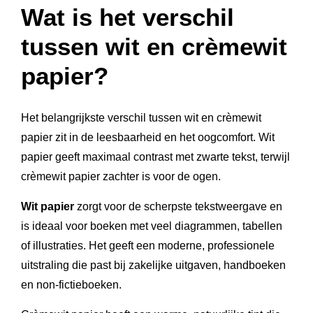
Wat is het verschil
tussen wit en crèmewit
papier?
Het belangrijkste verschil tussen wit en crèmewit
papier zit in de leesbaarheid en het oogcomfort. Wit
papier geeft maximaal contrast met zwarte tekst, terwijl
crèmewit papier zachter is voor de ogen.
Wit papier
zorgt voor de scherpste tekstweergave en
is ideaal voor boeken met veel diagrammen, tabellen
of illustraties. Het geeft een moderne, professionele
uitstraling die past bij zakelijke uitgaven, handboeken
en non-fictieboeken.