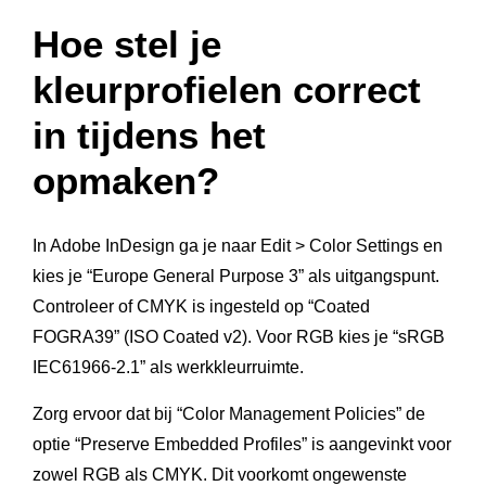
Hoe stel je
kleurprofielen correct
in tijdens het
opmaken?
In Adobe InDesign ga je naar Edit > Color Settings en
kies je “Europe General Purpose 3” als uitgangspunt.
Controleer of CMYK is ingesteld op “Coated
FOGRA39” (ISO Coated v2). Voor RGB kies je “sRGB
IEC61966-2.1” als werkkleurruimte.
Zorg ervoor dat bij “Color Management Policies” de
optie “Preserve Embedded Profiles” is aangevinkt voor
zowel RGB als CMYK. Dit voorkomt ongewenste