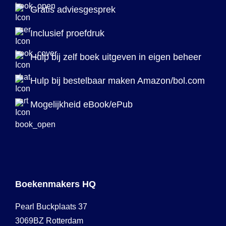
Gratis adviesgesprek
Inclusief proefdruk
Hulp bij zelf boek uitgeven in eigen beheer
Hulp bij bestelbaar maken Amazon/bol.com
Mogelijkheid eBook/ePub
Boekenmakers HQ
Pearl Buckplaats 37
3069BZ Rotterdam