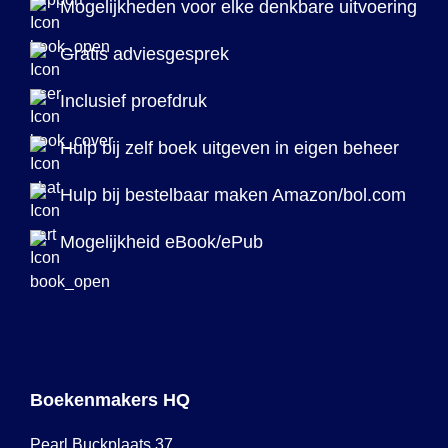
Mogelijkheden voor elke denkbare uitvoering
Gratis adviesgesprek
Inclusief proefdruk
Hulp bij zelf boek uitgeven in eigen beheer
Hulp bij bestelbaar maken Amazon/bol.com
Mogelijkheid eBook/ePub
Boekenmakers HQ
Pearl Buckplaats 37