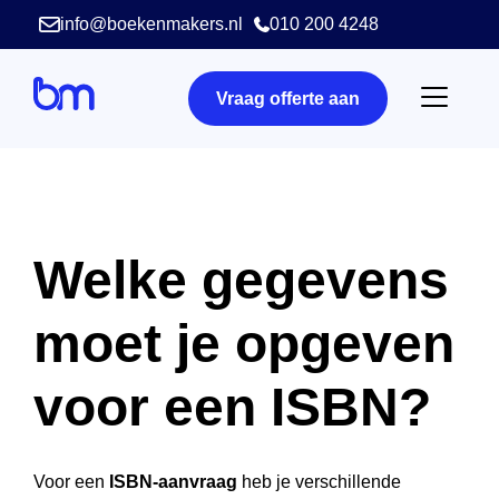
info@boekenmakers.nl
010 200 4248
Vraag offerte aan
Welke gegevens
moet je opgeven
voor een ISBN?
Voor een
ISBN-aanvraag
heb je verschillende