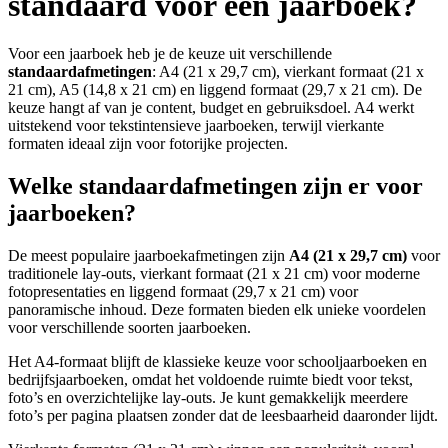
standaard voor een jaarboek?
Voor een jaarboek heb je de keuze uit verschillende
standaardafmetingen
: A4 (21 x 29,7 cm), vierkant formaat (21 x
21 cm), A5 (14,8 x 21 cm) en liggend formaat (29,7 x 21 cm). De
keuze hangt af van je content, budget en gebruiksdoel. A4 werkt
uitstekend voor tekstintensieve jaarboeken, terwijl vierkante
formaten ideaal zijn voor fotorijke projecten.
Welke standaardafmetingen zijn er voor
jaarboeken?
De meest populaire jaarboekafmetingen zijn
A4 (21 x 29,7 cm)
voor
traditionele lay-outs, vierkant formaat (21 x 21 cm) voor moderne
fotopresentaties en liggend formaat (29,7 x 21 cm) voor
panoramische inhoud. Deze formaten bieden elk unieke voordelen
voor verschillende soorten jaarboeken.
Het A4-formaat blijft de klassieke keuze voor schooljaarboeken en
bedrijfsjaarboeken, omdat het voldoende ruimte biedt voor tekst,
foto’s en overzichtelijke lay-outs. Je kunt gemakkelijk meerdere
foto’s per pagina plaatsen zonder dat de leesbaarheid daaronder lijdt.