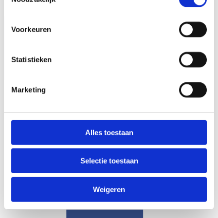
Voorkeuren
Statistieken
Marketing
Alles toestaan
Selectie toestaan
Weigeren