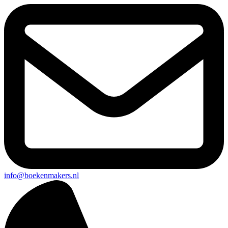
info@boekenmakers.nl