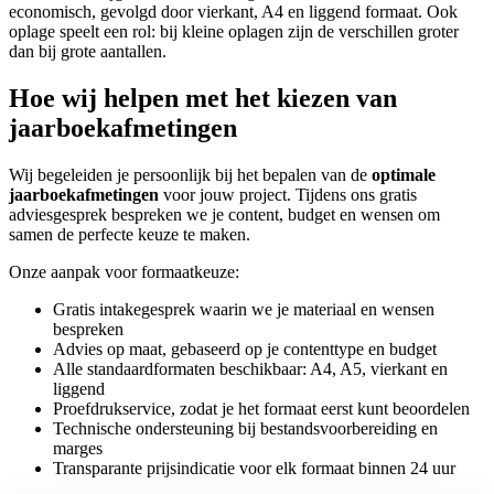
economisch, gevolgd door vierkant, A4 en liggend formaat. Ook
oplage speelt een rol: bij kleine oplagen zijn de verschillen groter
dan bij grote aantallen.
Hoe wij helpen met het kiezen van
jaarboekafmetingen
Wij begeleiden je persoonlijk bij het bepalen van de
optimale
jaarboekafmetingen
voor jouw project. Tijdens ons gratis
adviesgesprek bespreken we je content, budget en wensen om
samen de perfecte keuze te maken.
Onze aanpak voor formaatkeuze:
Gratis intakegesprek waarin we je materiaal en wensen
bespreken
Advies op maat, gebaseerd op je contenttype en budget
Alle standaardformaten beschikbaar: A4, A5, vierkant en
liggend
Proefdrukservice, zodat je het formaat eerst kunt beoordelen
Technische ondersteuning bij bestandsvoorbereiding en
marges
Transparante prijsindicatie voor elk formaat binnen 24 uur