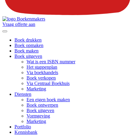
Vraag offerte aan
Boek drukken
Boek opmaken
Boek maken
Boek uitgeven
Wat is een ISBN nummer
Het stappenplan
Via boekhandels
Boek verkopen
Via Centraal Boekhuis
Marketing
Diensten
Een eigen boek maken
Boek ontwerpen
Boek uitgeven
Vormgeving
Marketing
Portfolio
Kennisbank