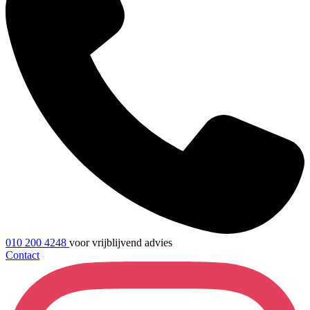
010 200 4248
voor vrijblijvend advies
Contact