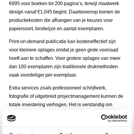
€695 voor boeken tot 200 pagina’s, terwijl maatwerk
design vanaf €1.045 begint. Daarbovenop komen de
productiekosten die afhangen van je keuzes voor
papiersoort, bindwijze en aantal exemplaren.
Print-on-demand publicatie kan kosteneffectief zijn
voor kleinere oplages omdat je geen grote voorraad
hoeft aan te schaffen. Voor grotere oplages van meer
dan 100 exemplaren zijn traditionele drukmethoden
vaak voordeliger per exemplaar.
Extra services zoals professioneel schrijfwerk,
fotografie of uitgebreid projectmanagement kunnen de
totale investering verhogen. Het is verstandig om
vooraf een helder budget vast te stellen en te
bespreken welke services binnen dit budget mogelijk
zijn.