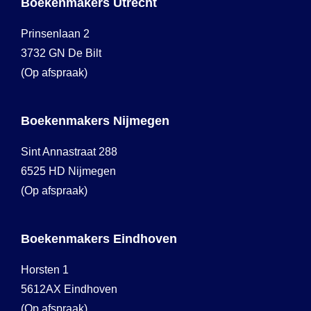
Boekenmakers Utrecht
Prinsenlaan 2
3732 GN De Bilt
(Op afspraak)
Boekenmakers Nijmegen
Sint Annastraat 288
6525 HD Nijmegen
(Op afspraak)
Boekenmakers Eindhoven
Horsten 1
5612AX Eindhoven
(Op afspraak)