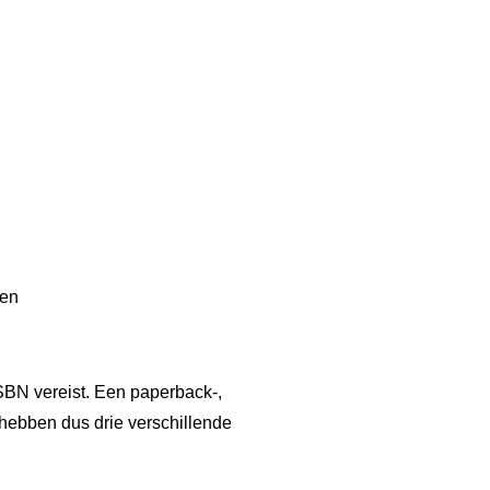
ven
SBN vereist. Een paperback-,
 hebben dus drie verschillende