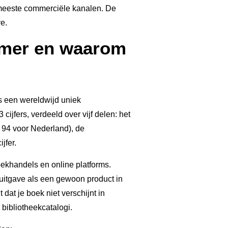
 meeste commerciële kanalen. De
ve.
mmer en waarom
s een wereldwijd uniek
cijfers, verdeeld over vijf delen: het
 94 voor Nederland), de
jfer.
ekhandels en online platforms.
itgave als een gewoon product in
 dat je boek niet verschijnt in
ibliotheekcatalogi.