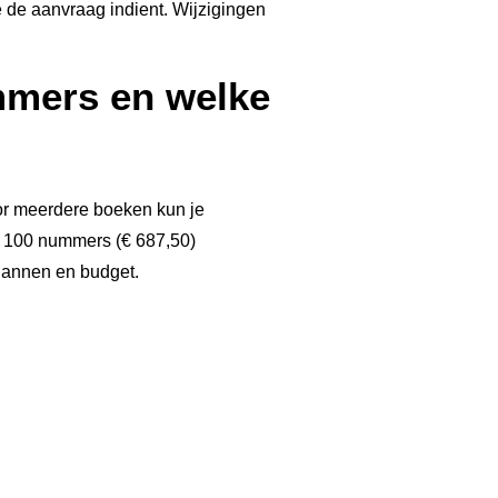
je de aanvraag indient. Wijzigingen
mers en welke
or meerdere boeken kun je
f 100 nummers (€ 687,50)
plannen en budget.