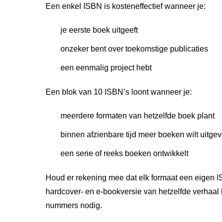
Een enkel ISBN is kosteneffectief wanneer je:
je eerste boek uitgeeft
onzeker bent over toekomstige publicaties
een eenmalig project hebt
Een blok van 10 ISBN’s loont wanneer je:
meerdere formaten van hetzelfde boek plant
binnen afzienbare tijd meer boeken wilt uitge
een serie of reeks boeken ontwikkelt
Houd er rekening mee dat elk formaat een eigen I
hardcover- en e-bookversie van hetzelfde verhaal
nummers nodig.