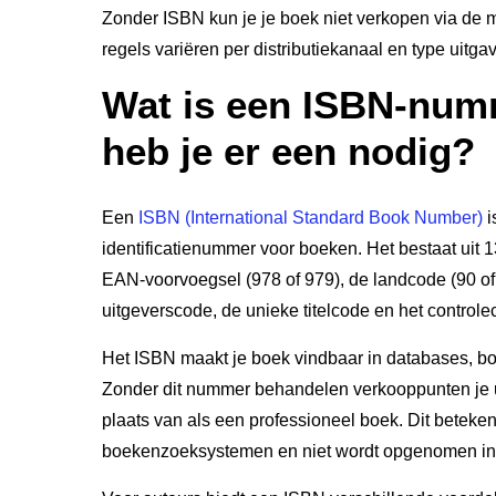
Zonder ISBN kun je je boek niet verkopen via de
regels variëren per distributiekanaal en type uitga
Wat is een ISBN-nu
heb je er een nodig?
Een
ISBN (International Standard Book Number)
i
identificatienummer voor boeken. Het bestaat uit 13 
EAN-voorvoegsel (978 of 979), de landcode (90 of
uitgeverscode, de unieke titelcode en het controleci
Het ISBN maakt je boek vindbaar in databases, bo
Zonder dit nummer behandelen verkooppunten je u
plaats van als een professioneel boek. Dit betekent
boekenzoeksystemen en niet wordt opgenomen in b