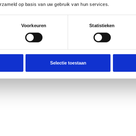
ens.
erzameld op basis van uw gebruik van hun services.
iforme Rubrieksindeling).
Voorkeuren
Statistieken
en per e-mail.
Selectie toestaan