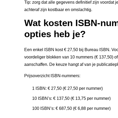
Tip: zorg dat alle gegevens definitief zijn voordat 
achteraf zijn kostbaar en omslachtig.
Wat kosten ISBN-num
opties heb je?
Een enkel ISBN kost € 27,50 bij Bureau ISBN. Vo
voordeliger blokken van 10 nummers (€ 137,50) o
aanschaffen. De keuze hangt af van je publicatie
Prijsoverzicht ISBN-nummers:
1 ISBN: € 27,50 (€ 27,50 per nummer)
10 ISBN’s: € 137,50 (€ 13,75 per nummer)
100 ISBN’s: € 687,50 (€ 6,88 per nummer)