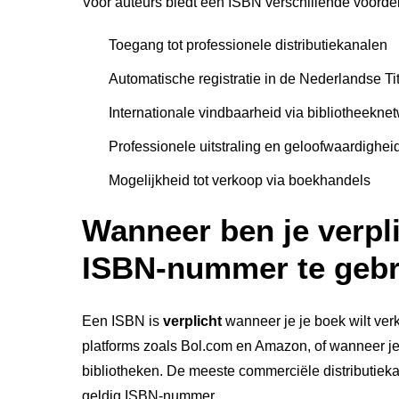
Voor auteurs biedt een ISBN verschillende voorde
Toegang tot professionele distributiekanalen
Automatische registratie in de Nederlandse Ti
Internationale vindbaarheid via bibliotheekne
Professionele uitstraling en geloofwaardighei
Mogelijkheid tot verkoop via boekhandels
Wanneer ben je verpl
ISBN-nummer te geb
Een ISBN is
verplicht
wanneer je je boek wilt ver
platforms zoals Bol.com en Amazon, of wanneer je
bibliotheken. De meeste commerciële distributie
geldig ISBN-nummer.