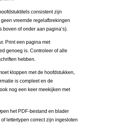
oofdstuktitels consistent zijn
 geen vreemde regelafbrekingen
 boven of onder aan pagina’s).
ur. Print een pagina met
oed genoeg is. Controleer of alle
schriften hebben.
moet kloppen met de hoofdstukken,
ormatie is compleet en de
 ook nog een keer meekijken met
 Open het PDF-bestand en blader
 of lettertypen correct zijn ingesloten