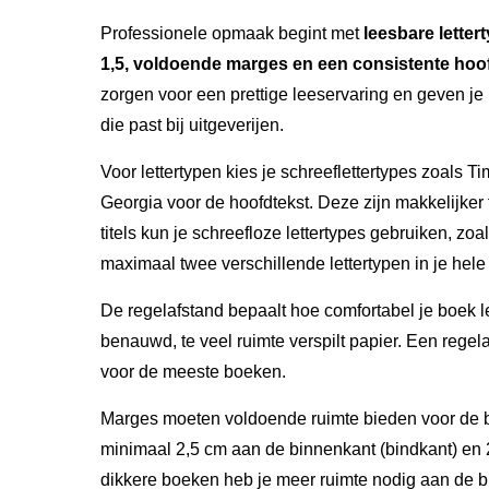
Professionele opmaak begint met
leesbare letter
1,5, voldoende marges en een consistente hoo
zorgen voor een prettige leeservaring en geven je 
die past bij uitgeverijen.
Voor lettertypen kies je schreeflettertypes zoal
Georgia voor de hoofdtekst. Deze zijn makkelijker
titels kun je schreefloze lettertypes gebruiken, zoa
maximaal twee verschillende lettertypen in je hele
De regelafstand bepaalt hoe comfortabel je boek le
benauwd, te veel ruimte verspilt papier. Een regela
voor de meeste boeken.
Marges moeten voldoende ruimte bieden voor de b
minimaal 2,5 cm aan de binnenkant (bindkant) en
dikkere boeken heb je meer ruimte nodig aan de b