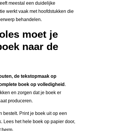
heeft meestal een duidelijke
ctie werkt vaak met hoofdstukken die
nderwerp behandelen.
oles moet je
boek naar de
outen, de tekstopmaak op
 complete boek op volledigheid
.
kken en zorgen dat je boek er
f laat produceren.
 bestelt. Print je boek uit op een
k. Lees het hele boek op papier door,
scherm.