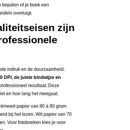
n bepalen of je boek een
andels overtuigt.
iteitseisen zijn
rofessionele
rste indruk en de duurzaamheid.
 DPI, de juiste bindwijze en
rofessioneel resultaat. Deze
iet en hoe lang het meegaat.
Crèmewit papier van 80 à 90 gram
id bij het lezen. Wit papier van 70
n. Voor fotoboeken kies je voor