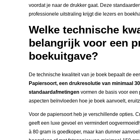
voordat je naar de drukker gaat. Deze standaarde
professionele uitstraling krijgt die lezers en boekh
Welke technische kwal
belangrijk voor een p
boekuitgave?
De technische kwaliteit van je boek bepaalt de ee
Papiersoort, een drukresolutie van minimaal 300
standaardafmetingen
vormen de basis voor een p
aspecten beïnvloeden hoe je boek aanvoelt, eruitz
Voor de papiersoort heb je verschillende opties. 
geeft een luxe gevoel en vermindert oogvermoeidhe
à 80 gram is goedkoper, maar kan dunner aanvoele