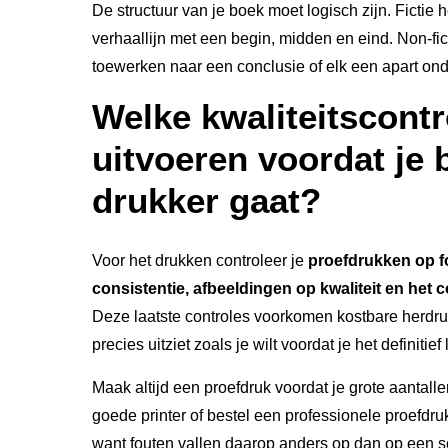
De structuur van je boek moet logisch zijn. Fictie 
verhaallijn met een begin, midden en eind. Non-fi
toewerken naar een conclusie of elk een apart o
Welke kwaliteitscontr
uitvoeren voordat je 
drukker gaat?
Voor het drukken controleer je
proefdrukken op f
consistentie, afbeeldingen op kwaliteit en het
Deze laatste controles voorkomen kostbare herdru
precies uitziet zoals je wilt voordat je het definitie
Maak altijd een proefdruk voordat je grote aantallen
goede printer of bestel een professionele proefdru
want fouten vallen daarop anders op dan op een 