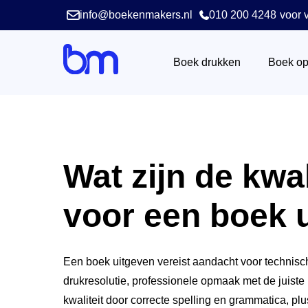
info@boekenmakers.nl
010 200 4248
voor v
Boek drukken
Boek o
Wat zijn de kwal
voor een boek 
Een boek uitgeven vereist aandacht voor technisc
drukresolutie, professionele opmaak met de juiste 
kwaliteit door correcte spelling en grammatica, plu