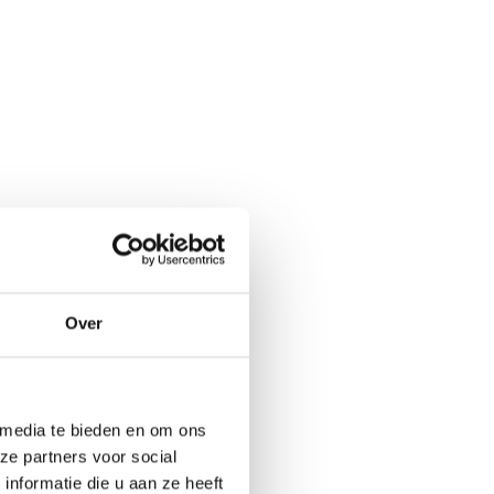
Over
 media te bieden en om ons
ze partners voor social
nformatie die u aan ze heeft