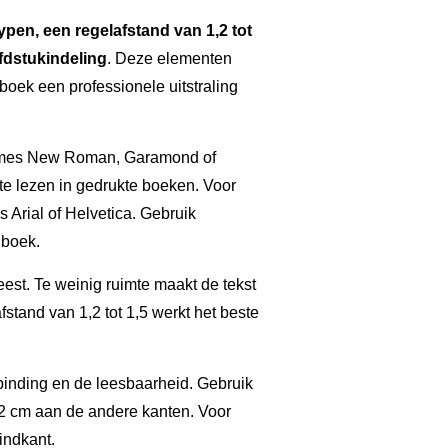
typen, een regelafstand van 1,2 tot
fdstukindeling
. Deze elementen
boek een professionele uitstraling
s Times New Roman, Garamond of
 te lezen in gedrukte boeken. Voor
ls Arial of Helvetica. Gebruik
 boek.
est. Te weinig ruimte maakt de tekst
fstand van 1,2 tot 1,5 werkt het beste
inding en de leesbaarheid. Gebruik
 2 cm aan de andere kanten. Voor
indkant.