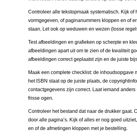
Controleer alle tekstopmaak systematisch. Kijk of h
vormgegeven, of paginanummers kloppen en of er
staan. Let ook op weduwen en wezen (losse regels
Test afbeeldingen en grafieken op scherpte en kle
afbeeldingen apart uit om te zien of de kwaliteit g
afbeeldingen correct geplaatst zijn en de juiste bij
Maak een complete checklist: de inhoudsopgave 
het ISBN staat op de juiste plaats, de copyrightinf
contactgegevens zijn correct. Laat iemand anders
frisse ogen.
Controleer het bestand dat naar de drukker gaat.
door alle pagina’s. Kijk of alles er nog goed uitziet,
en of de afmetingen kloppen met je bestelling.