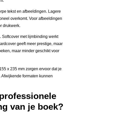
am.
erpe tekst en afbeeldingen. Lagere
ioneel overkomt. Voor afbeeldingen
r drukwerk.
. Softcover met lijmbinding werkt
Hardcover geeft meer prestige, maar
oeken, maar minder geschikt voor
155 x 235 mm zorgen ervoor dat je
. Afwijkende formaten kunnen
 professionele
g van je boek?