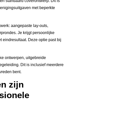
en standaard coverontwerp. Dit is
renigingsuitgaven met beperkte
werk: aangepaste lay-outs,
rondes. Je krijgt persoonlijke
 eindresultaat. Deze optie past bij
ke ontwerpen, uitgebreide
geleiding. Dit is inclusief meerdere
vreden bent.
n zijn
sionele