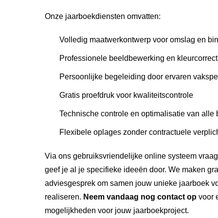
Onze jaarboekdiensten omvatten:
Volledig maatwerkontwerp voor omslag en bi
Professionele beeldbewerking en kleurcorrect
Persoonlijke begeleiding door ervaren vakspe
Gratis proefdruk voor kwaliteitscontrole
Technische controle en optimalisatie van alle
Flexibele oplages zonder contractuele verplic
Via ons gebruiksvriendelijke online systeem vraag
geef je al je specifieke ideeën door. We maken gr
adviesgesprek om samen jouw unieke jaarboek vol
realiseren.
Neem vandaag nog contact op
voor e
mogelijkheden voor jouw jaarboekproject.