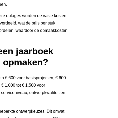
pen.
inere oplages worden de vaste kosten
rdeeld, wat de prijs per stuk
voordelen, waardoor de opmaakkosten
een jaarboek
en opmaken?
n € 600 voor basisprojecten, € 600
 € 1.000 tot € 1.500 voor
 serviceniveau, ontwerpkwaliteit en
beperkte ontwerpkeuzes. Dit omvat