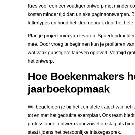
Kies voor een eenvoudiger ontwerp met minder co
kosten minder tijd dan unieke paginaontwerpen. B
lettertypes en houd het kleurgebruik door het hele
Plan je project ruim van tevoren. Spoedopdrachte
mee. Door vroeg te beginnen kun je profiteren van 
wat vaak gunstigere tarieven oplevert. Vermijd gr
het ontwerp.
Hoe Boekenmakers he
jaarboekopmaak
Wij begeleiden je bij het complete traject van het
j
tot en met het gedrukte exemplaar. Ons team biedt
professioneel ontwerp voor zowel omslag als binne
staat tijdens het persoonlijke intakegesprek.