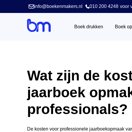
info@boekenmakers.nl
010 200 4248
voor v
Boek drukken
Boek o
Wat zijn de kos
jaarboek opma
professionals?
De kosten voor professionele jaarboekopmaak vari