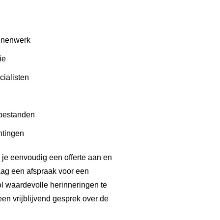
nnenwerk
ie
cialisten
 bestanden
htingen
 je eenvoudig een offerte aan en
aag een afspraak voor een
 waardevolle herinneringen te
en vrijblijvend gesprek over de