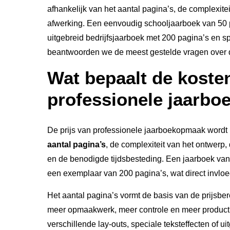
afhankelijk van het aantal pagina’s, de complexit
afwerking. Een eenvoudig schooljaarboek van 50 
uitgebreid bedrijfsjaarboek met 200 pagina’s en sp
beantwoorden we de meest gestelde vragen over 
Wat bepaalt de koste
professionele jaarb
De prijs van professionele jaarboekopmaak wordt b
aantal pagina’s
, de complexiteit van het ontwerp,
en de benodigde tijdsbesteding. Een jaarboek van
een exemplaar van 200 pagina’s, wat direct invloe
Het aantal pagina’s vormt de basis van de prijsbe
meer opmaakwerk, meer controle en meer producti
verschillende lay-outs, speciale teksteffecten of 