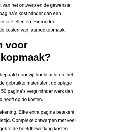
eit van het ontwerp en de gewenste
pagina’s kost minder dan een
eciale effecten. Hieronder
de kosten van jaarboekopmaak.
n voor
oekopmaak?
epaald door vijf hoofdfactoren: het
 de gebruikte materialen, de oplage
 50 pagina’s vergt minder werk dan
d heeft op de kosten.
rekening. Elke extra pagina betekent
etijd. Complexe ontwerpen met veel
uitgebreide beeldbewerking kosten