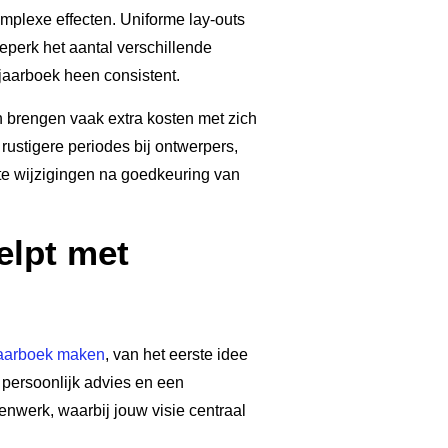
mplexe effecten. Uniforme lay-outs
eperk het aantal verschillende
 jaarboek heen consistent.
n brengen vaak extra kosten met zich
rustigere periodes bij ontwerpers,
ote wijzigingen na goedkeuring van
lpt met
aarboek maken
, van het eerste idee
 persoonlijk advies en een
nwerk, waarbij jouw visie centraal