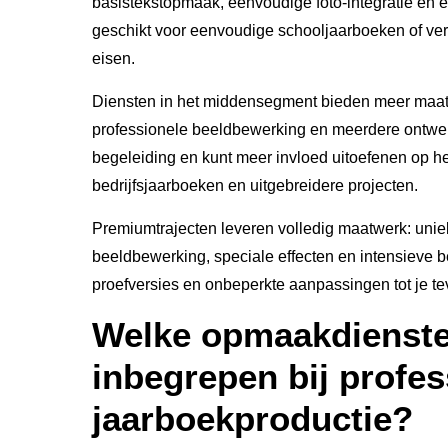
basistekstopmaak, eenvoudige foto-integratie en e
geschikt voor eenvoudige schooljaarboeken of ve
eisen.
Diensten in het middensegment bieden meer maat
professionele beeldbewerking en meerdere ontwerp
begeleiding en kunt meer invloed uitoefenen op het
bedrijfsjaarboeken en uitgebreidere projecten.
Premiumtrajecten leveren volledig maatwerk: unie
beeldbewerking, speciale effecten en intensieve be
proefversies en onbeperkte aanpassingen tot je te
Welke opmaakdienste
inbegrepen bij profes
jaarboekproductie?