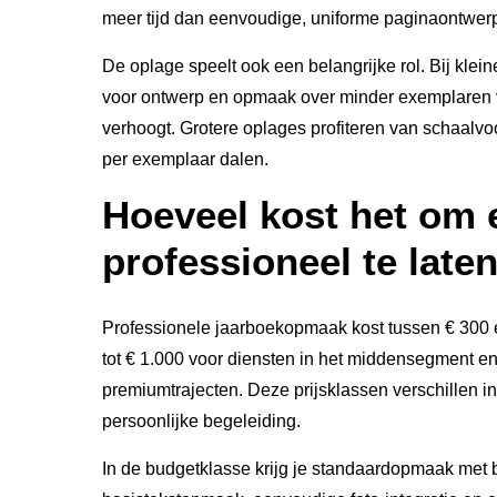
meer tijd dan eenvoudige, uniforme paginaontwer
De oplage speelt ook een belangrijke rol. Bij kle
voor ontwerp en opmaak over minder exemplaren ve
verhoogt. Grotere oplages profiteren van schaal
per exemplaar dalen.
Hoeveel kost het om 
professioneel te lat
Professionele jaarboekopmaak kost tussen € 300 e
tot € 1.000 voor diensten in het middensegment en
premiumtrajecten. Deze prijsklassen verschillen in
persoonlijke begeleiding.
In de budgetklasse krijg je standaardopmaak met 