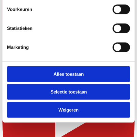
Voorkeuren
Statistieken
Marketing
Alles toestaan
Selectie toestaan
Weigeren