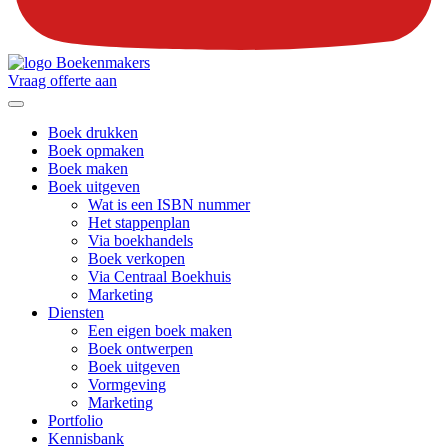
Vraag offerte aan
Boek drukken
Boek opmaken
Boek maken
Boek uitgeven
Wat is een ISBN nummer
Het stappenplan
Via boekhandels
Boek verkopen
Via Centraal Boekhuis
Marketing
Diensten
Een eigen boek maken
Boek ontwerpen
Boek uitgeven
Vormgeving
Marketing
Portfolio
Kennisbank