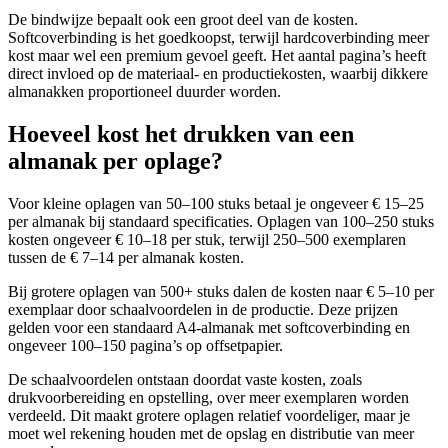
De bindwijze bepaalt ook een groot deel van de kosten.
Softcoverbinding is het goedkoopst, terwijl hardcoverbinding meer
kost maar wel een premium gevoel geeft. Het aantal pagina’s heeft
direct invloed op de materiaal- en productiekosten, waarbij dikkere
almanakken proportioneel duurder worden.
Hoeveel kost het drukken van een
almanak per oplage?
Voor kleine oplagen van 50–100 stuks betaal je ongeveer € 15–25
per almanak bij standaard specificaties. Oplagen van 100–250 stuks
kosten ongeveer € 10–18 per stuk, terwijl 250–500 exemplaren
tussen de € 7–14 per almanak kosten.
Bij grotere oplagen van 500+ stuks dalen de kosten naar € 5–10 per
exemplaar door schaalvoordelen in de productie. Deze prijzen
gelden voor een standaard A4-almanak met softcoverbinding en
ongeveer 100–150 pagina’s op offsetpapier.
De schaalvoordelen ontstaan doordat vaste kosten, zoals
drukvoorbereiding en opstelling, over meer exemplaren worden
verdeeld. Dit maakt grotere oplagen relatief voordeliger, maar je
moet wel rekening houden met de opslag en distributie van meer