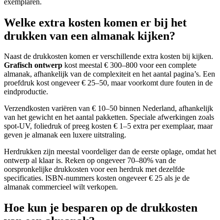
exemplaren.
Welke extra kosten komen er bij het
drukken van een almanak kijken?
Naast de drukkosten komen er verschillende extra kosten bij kijken.
Grafisch ontwerp
kost meestal € 300–800 voor een complete
almanak, afhankelijk van de complexiteit en het aantal pagina’s. Een
proefdruk kost ongeveer € 25–50, maar voorkomt dure fouten in de
eindproductie.
Verzendkosten variëren van € 10–50 binnen Nederland, afhankelijk
van het gewicht en het aantal pakketten. Speciale afwerkingen zoals
spot-UV, foliedruk of preeg kosten € 1–5 extra per exemplaar, maar
geven je almanak een luxere uitstraling.
Herdrukken zijn meestal voordeliger dan de eerste oplage, omdat het
ontwerp al klaar is. Reken op ongeveer 70–80% van de
oorspronkelijke drukkosten voor een herdruk met dezelfde
specificaties. ISBN-nummers kosten ongeveer € 25 als je de
almanak commercieel wilt verkopen.
Hoe kun je besparen op de drukkosten