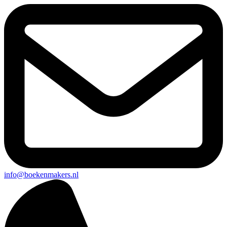
info@boekenmakers.nl