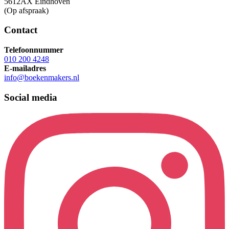
5612AX Eindhoven
(Op afspraak)
Contact
Telefoonnummer
010 200 4248
E-mailadres
info@boekenmakers.nl
Social media