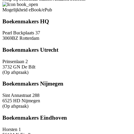
Mogelijkheid eBook/ePub
Boekenmakers HQ
Pearl Buckplaats 37
3069BZ Rotterdam
Boekenmakers Utrecht
Prinsenlaan 2
3732 GN De Bilt
(Op afspraak)
Boekenmakers Nijmegen
Sint Annastraat 288
6525 HD Nijmegen
(Op afspraak)
Boekenmakers Eindhoven
Horsten 1