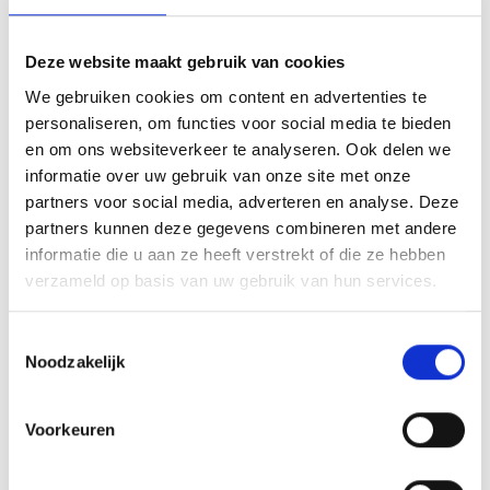
Deze website maakt gebruik van cookies
We gebruiken cookies om content en advertenties te
Hoe Boekenmakers
personaliseren, om functies voor social media te bieden
en om ons websiteverkeer te analyseren. Ook delen we
helpt met
informatie over uw gebruik van onze site met onze
jubileumboeken
partners voor social media, adverteren en analyse. Deze
partners kunnen deze gegevens combineren met andere
informatie die u aan ze heeft verstrekt of die ze hebben
verzameld op basis van uw gebruik van hun services.
Toestemmingsselectie
Noodzakelijk
Voorkeuren