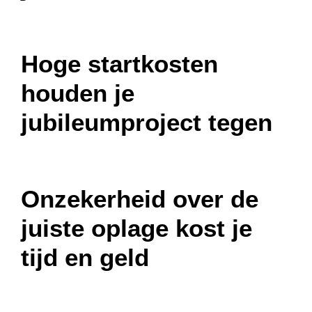
Hoge startkosten
houden je
jubileumproject tegen
Onzekerheid over de
juiste oplage kost je
tijd en geld