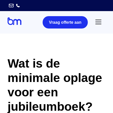
Vraag offerte aan
Wat is de
minimale oplage
voor een
jubileumboek?