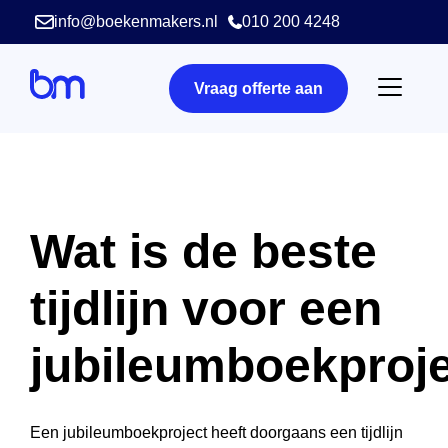
info@boekenmakers.nl
010 200 4248
Vraag offerte aan
Wat is de beste
tijdlijn voor een
jubileumboekproj
Een jubileumboekproject heeft doorgaans een tijdlijn