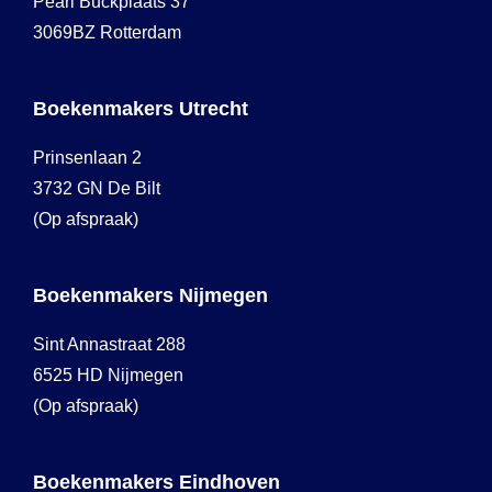
Pearl Buckplaats 37
3069BZ Rotterdam
Boekenmakers Utrecht
Prinsenlaan 2
3732 GN De Bilt
(Op afspraak)
Boekenmakers Nijmegen
Sint Annastraat 288
6525 HD Nijmegen
(Op afspraak)
Boekenmakers Eindhoven