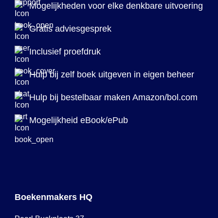
Mogelijkheden voor elke denkbare uitvoering
Gratis adviesgesprek
Inclusief proefdruk
Hulp bij zelf boek uitgeven in eigen beheer
Hulp bij bestelbaar maken Amazon/bol.com
Mogelijkheid eBook/ePub
Boekenmakers HQ