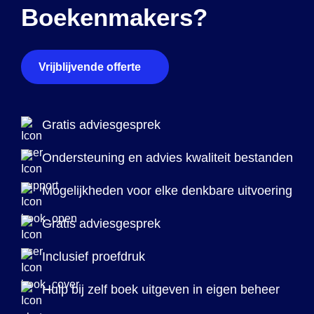
Boekenmakers?
Vrijblijvende offerte
Gratis adviesgesprek
Ondersteuning en advies kwaliteit bestanden
Mogelijkheden voor elke denkbare uitvoering
Gratis adviesgesprek
Inclusief proefdruk
Hulp bij zelf boek uitgeven in eigen beheer