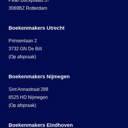
Pearl Buckplaats 37
3069BZ Rotterdam
Boekenmakers Utrecht
Prinsenlaan 2
3732 GN De Bilt
(Op afspraak)
Boekenmakers Nijmegen
Sint Annastraat 288
6525 HD Nijmegen
(Op afspraak)
Boekenmakers Eindhoven