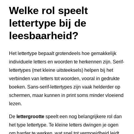
Welke rol speelt
lettertype bij de
leesbaarheid?
Het lettertype bepaalt grotendeels hoe gemakkelijk
individuele letters en woorden te herkennen zijn. Serif-
lettertypes (met kleine uitsteeksels) helpen bij het
verbinden van letters tot woorden, vooral in gedrukte
boeken. Sans-serif-lettertypes zijn vaak helderder op
schermen, maar kunnen in print soms minder vloeiend
lezen.
De
lettergrootte
speelt een nog belangrijkere rol dan
het type lettertype. Te kleine letters dwingen je ogen
om harder te werken, wat snel tot vermoeidheid leidt.