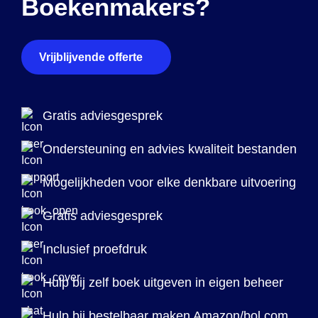
Boekenmakers?
Vrijblijvende offerte
Gratis adviesgesprek
Ondersteuning en advies kwaliteit bestanden
Mogelijkheden voor elke denkbare uitvoering
Gratis adviesgesprek
Inclusief proefdruk
Hulp bij zelf boek uitgeven in eigen beheer
Hulp bij bestelbaar maken Amazon/bol.com