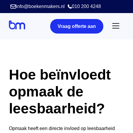
info@boekenmakers.nl
010 200 4248
Vraag offerte aan
Hoe beïnvloedt
opmaak de
leesbaarheid?
Opmaak heeft een directe invloed op leesbaarheid