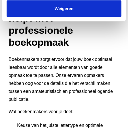
Hoe boekenmakers
Weigeren
helpt met
professionele
boekopmaak
Boekenmakers zorgt ervoor dat jouw boek optimaal
leesbaar wordt door alle elementen van goede
opmaak toe te passen. Onze ervaren opmakers
hebben oog voor de details die het verschil maken
tussen een amateuristisch en professioneel ogende
publicatie.
Wat boekenmakers voor je doet:
Keuze van het juiste lettertype en optimale