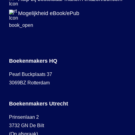
Mogelijkheid eBook/ePub
Boekenmakers HQ
Pearl Buckplaats 37
3069BZ Rotterdam
Boekenmakers Utrecht
Prinsenlaan 2
3732 GN De Bilt
(Op afspraak)